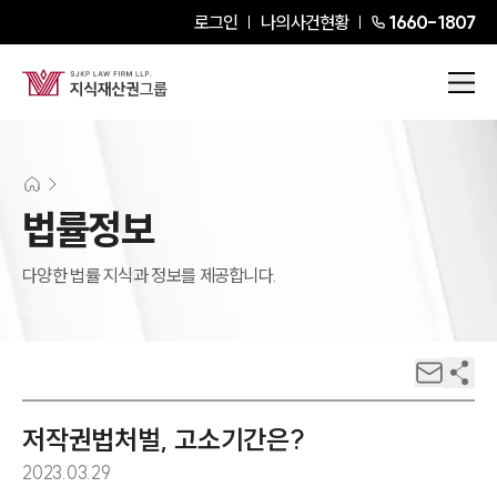
로그인
나의사건현황
1660-1807
법률정보
다양한 법률 지식과 정보를 제공합니다.
저작권법처벌, 고소기간은?
2023.03.29