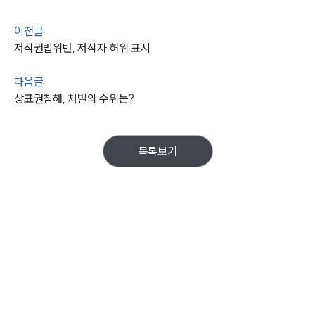
이전글
저작권법위반, 저작자 허위 표시
다음글
상표권침해, 처벌의 수위는?
목록보기
그룹소개