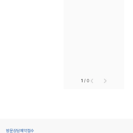
1
/
0
방문상담예약접수