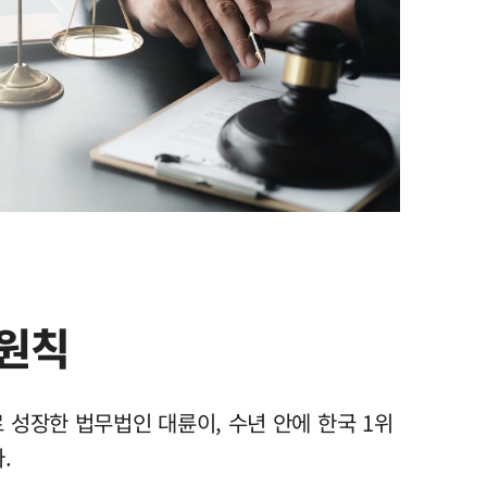
그룹소개
그룹소개
대륜의 강점
 원칙
오시는 길
글로벌 파트너 로펌
 성장한 법무법인 대륜이, 수년 안에 한국 1위
고객의 소리
통합검색