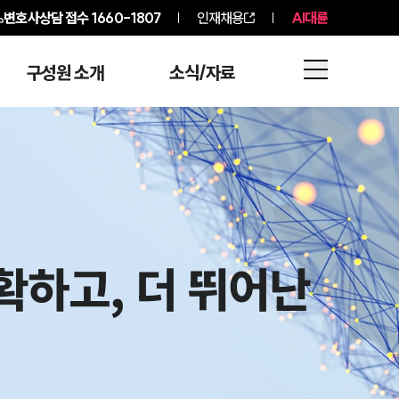
변호사상담 접수
1660-1807
인재채용
AI대륜
구성원 소개
소식/자료
정확하고, 더 뛰어난