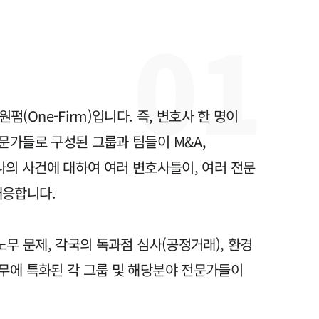
0
1
AI대륜
업무사례
주요 업무사례
One-Firm)입니다. 즉, 변호사 한 명이
사례분석/최신동향
문가들로 구성된 그룹과 팀들이 M&A,
법률정보
하나의 사건에 대하여 여러 변호사들이, 여러 전문
법률지식인
대응합니다.
고객후기
무 문제, 각국의 독과점 심사(공정거래), 환경
업무분야
무에 특화된 각 그룹 및 해당분야 전문가들이
지식재산권그룹 업무