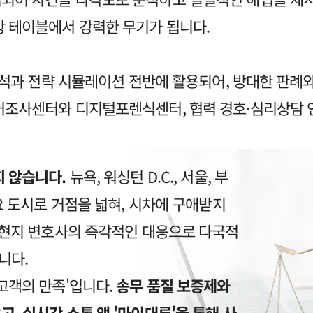
상 테이블에서 강력한 무기가 됩니다.
 분석과 전략 시뮬레이션 전반에 활용되어, 방대한 판례
거조사센터와 디지털포렌식센터, 협력 경호·심리상담 
지 않습니다.
뉴욕, 워싱턴 D.C., 서울, 부
요 도시로 거점을 넓혀, 시차에 구애받지
국 현지 변호사의 즉각적인 대응으로 다국적
니다.
고객의 만족'입니다.
송무 품질 보증제와
, 실시간 소통 앱 '마이대륜'을 통해 사