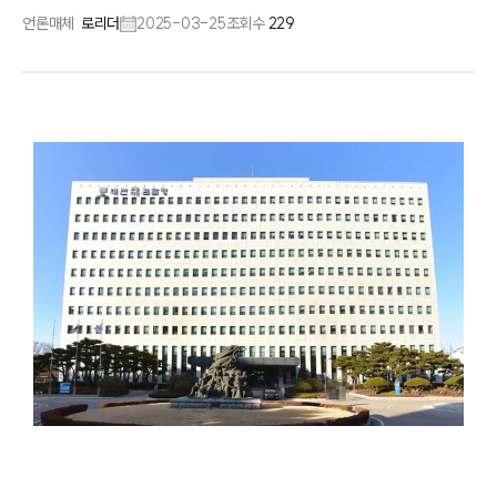
언론매체
로리더
2025-03-25
조회수
229