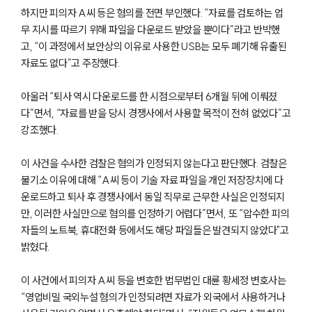
하지만 피의자 A씨 등은 혐의를 전면 부인했다. “자료를 검토하는 업
무 지시를 따르기 위해 파일을 다운로드 받았을 뿐이다”라고 반박했
고, “이 과정에서 보안상의 이유로 사용한 USB는 모두 폐기해 유출된
자료도 없다”고 주장했다.
아울러 “퇴사 역시 다운로드를 한 시점으로부터 6개월 뒤에 이뤄졌
다”면서, “자료를 받을 당시 경쟁사에서 사용할 목적이 전혀 없었다”고
강조했다.
이 사건을 수사한 검찰은 혐의가 인정되지 않는다고 판단했다. 검찰은
불기소 이유에 대해 “A씨 등이 기술 자료 파일을 개인 저장장치에 다
운로드하고 퇴사 후 경쟁사에서 동일 직무로 근무한 사실은 인정되지
만, 이러한 사실만으로 혐의를 인정하기 어렵다”면서, 또 “압수한 피의
자들의 노트북, 휴대전화 등에서도 해당 파일들은 발견되지 않았다"고
밝혔다.
이 사건에서 피의자 A씨 등을 변호한 법무법인 대륜 황세정 변호사는
“영업비밀 국외누설 혐의가 인정되려면 자료가 외국에서 사용하거나