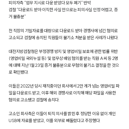
피의자측 “업무 지시로 다운 받았다 모두 폐기” 반박
검찰 “다운로드 받아 이직한 사실 만으로는 피의사실 인정 어렵고, 증
거 불충분”
전 직장의 기밀자료를 대량으로 다운로드 받아 경쟁사에 넘긴 혐의로
고소되고 검찰에 송치된 직원들이 불기소 처분을 받은 사례가 나왔다.
대전지방검찰청은 부정경쟁 방지 및 영업비밀 보호에 관한 법률 위반
(영업비밀 국외누설 등) 및 업무상 배임 혐의를 받는 직원 A씨 등 2명
에 대해 지난 1월 23일 증거 불충분으로 무혐의 불기소 결정을 한 것으
로 확인됐다.
이들은 2022년 당시 재직중이던 회사에서 2만 개가 넘는 영업비밀 파
일을 다운로드 받고, 이후 해외 경쟁사로 이직해 해당 파일을 사용한
혐의로 고소됐고 검찰에 송치다.
고소인 회사측은 이들이 퇴직 의사를 밝힌 후 정당한 이유 없이 개인
USB에 자료를 받았고, 이를 외부로 빼돌렸다고 주장했다.