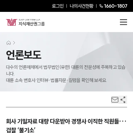
로그인
나의사건현황
1660-1807
언론보도
다수의 언론매체에서 법무법인(유한) 대륜의 전문성에 주목하고 있습
니다.
대륜 소속 변호사 인터뷰·법률자문·칼럼을 확인해 보세요.
회사 기밀자료 대량 다운받아 경쟁사 이직한 직원들···
검찰 ‘불기소’