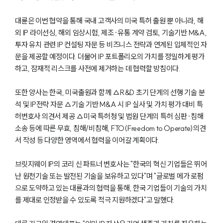
대륜은 이번 협약을 통해 국내 고객사의 미국 특허 출원 뿐 아니라, 해
외 IP 라이선싱, 해외 임상시험, 제조·유통 계약 검토, 기술기반 M&A,
투자 유치 관련 IP 컨설팅 자문 등 비즈니스 전략과 연계된 입체적인 자
문을 제공할 예정이다. 더불어 IP 포트폴리오의 가치를 정밀하게 평가
하고, 잠재적 리스크를 사전에 제거하는 데 협력할 방침이다.
또한 양사는 한국, 미국출원과 함께 △R&D 초기 단계의 선행 기술 분
석 및 IP전략 자문 △기술 기반 M&A 시 IP 실사 및 가치 평가 대비 특
허변호사 의견서 제공 △미국 특허청 및 법원 단계의 특허 심판·침해
소송 등에 따른 무효, 침해/비침해, FTO(Freedom to Operate)의견
서 작성 등 다양한 영역에서 협력을 이어갈 계획이다.
브릿지웨이 IP의 코리 신 파트너 변호사는 "한국의 혁신 기업들은 뛰어
난 원천기술 또는 발전된 기술을 보유하고 있다"며 "글로벌 메가 로펌
으로 도약하고 있는 대륜과의 협력을 통해, 한국 기업들이 기술의 가치
를 제대로 인정받을 수 있도록 적극 지원하겠다"고 말했다.