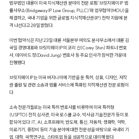
법무법인 대륜이 미국 지식재산권 분야의 전문 로펌 '브릿지웨이 IP 법
률사무소(Bridgeway IP Law Group, PLLC)'와 업무협약(MOU)을
체결하고, 국내 기업을 위한 글로벌 지식적재산권(IP) 전략 지원에 본
격 나선다고 28일 밝혔다.
이번 협약식은 지난 23일 대륜 서울본부 여의도 분사무소에서 대륜 김
국일 경영대표와 브릿지웨이 IP의 코리 신(Corey Shin) 파트너 변호
사, 데이비드 정(David Jung) 변호사 등 주요 인사가 참석한 가운데
진행됐다.
브릿지웨이 IP는 미국 버지니아에 기반을 둔 특허, 상표, 디자인, 저작
권 출원 및 관련 소송과 법률 서비스에 특화된 지적재산권 전문 로펌이
다.
소속 전문가들로는 미국 특허 변호사를 비롯하여 미국 특허청
(USPTO) 전직 심사관, 미국 로스쿨 교수, 박사급 기술전문가 등이 포
함되어 있다. IT, AI, 소프트웨어, 반도체, 통신, 자동차, 생화학, 약학,
의료기기, 중장비 등의 기술 분야에 대한 전문성을 바탕으로 국내외 기
업, 대학, 국책연구소, 스타트업 등을 성공적으로 대리해 왔다.