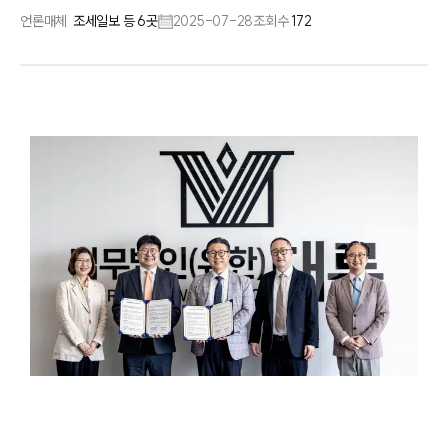
언론매체
조세일보 등 6곳
2025-07-28
조회수
172