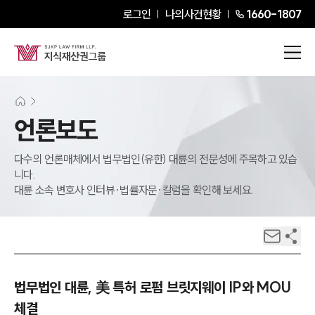
로그인
나의사건현황
1660-1807
언론보도
다수의 언론매체에서 법무법인(유한) 대륜의 전문성에 주목하고 있습
니다.
대륜 소속 변호사 인터뷰·법률자문·칼럼을 확인해 보세요.
법무법인 대륜, 美 특허 로펌 브릿지웨이 IP와 MOU
체결