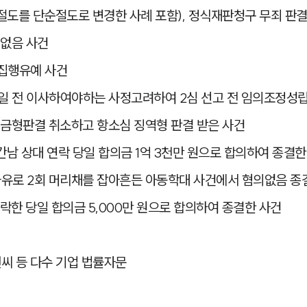
도를 단순절도로 변경한 사례 포함), 정식재판청구 무죄 판결
의없음 사건
 집행유예 사건
기일 전 이사하여야하는 사정고려하여 2심 선고 전 임의조정성
벌금형판결 취소하고 항소심 징역형 판결 받은 사건
남 상대 연락 당일 합의금 1억 3천만 원으로 합의하여 종결한
 사유로 2회 머리채를 잡아흔든 아동학대 사건에서 혐의없음 종
한 당일 합의금 5,000만 원으로 합의하여 종결한 사건
앤씨 등 다수 기업 법률자문