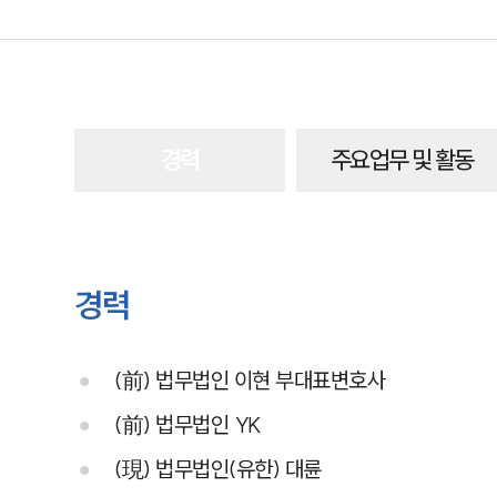
경력
주요업무 및 활동
경력
(前) 법무법인 이현 부대표변호사
(前) 법무법인 YK
(現) 법무법인(유한) 대륜