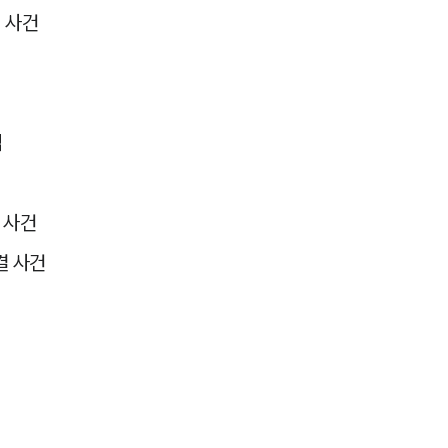
세미나
 사건
대륜법률상담예약
대륜법률상담예약
립
 사건
결 사건