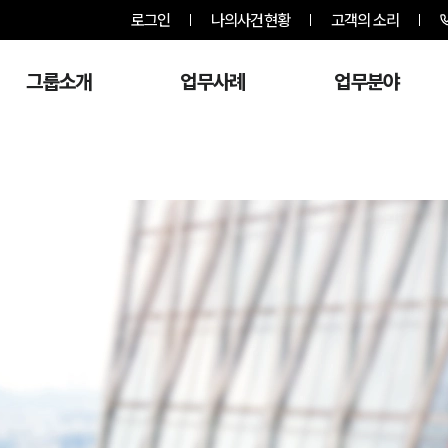
로그인
나의사건현황
고객의 소리
그룹소개
업무사례
업무분야