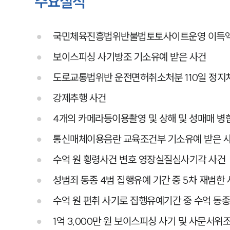
주요실적
국민체육진흥법위반불법토토사이트운영 이득액 
보이스피싱 사기방조 기소유예 받은 사건
도로교통법위반 운전면허취소처분 110일 정지
강제추행 사건
4개의 카메라등이용촬영 및 상해 및 성매매 병
통신매체이용음란 교육조건부 기소유예 받은 
수억 원 횡령사건 변호 영장실질심사기각 사건
성범죄 동종 4범 집행유예 기간 중 5차 재범
수억 원 편취 사기로 집행유예기간 중 수억 동
1억 3,000만 원 보이스피싱 사기 및 사문서위