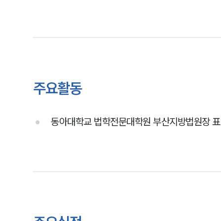
주요활동
동아대학교 법학전문대학원 부산지방법원장 