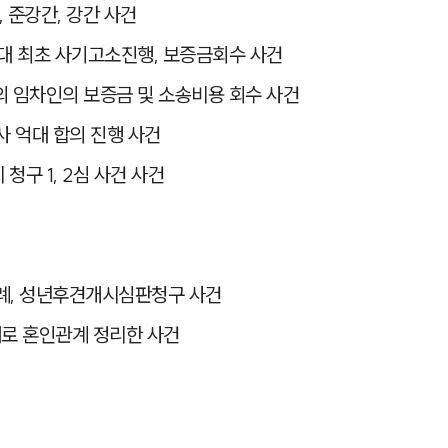
준강간, 강간 사건
상대 최초 사기고소진행, 보증금회수 사건
의 임차인의 보증금 및 소송비용 회수 사건
사 억대 합의 진행 사건
청구 1, 2심 사건 사건
사례, 성년후견개시심판청구 사건
대로 혼인관계 정리한 사건