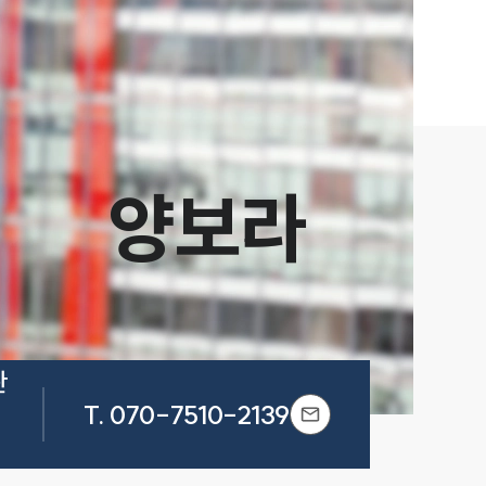
양보라
 
T.
070-7510-2139