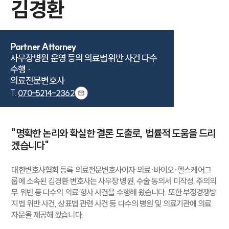
김경환
Partner Attorney
사무장병원 운영 등의 의료법위반 사건 다수 
수행 ·

의료전문변호사
T.
070-5214-2362
"명확한 논리와 확실한 결론 도출로, 법률적 도움을 드리
겠습니다"
대한변호사협회 등록 의료전문변호사이자 의료·바이오·헬스케어그
룹에 소속된 김경환 변호사는 사무장 병원, 수술 동의서 미작성, 주의의
무 위반 등 다수의 의료 형사 사건을 수행해 왔습니다. 또한 부정경쟁방
지법 위반 사건, 상표법 관련 사건 등 다수의 병원 및 의료기관에 의료
자문을 제공해 왔습니다.