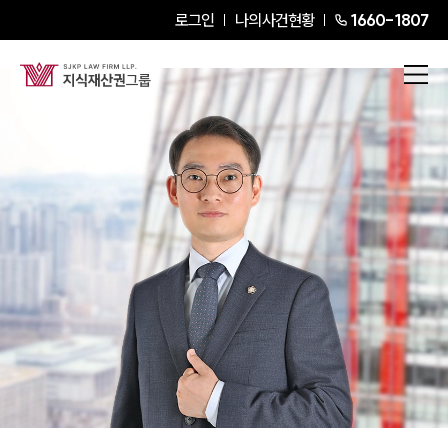
로그인
나의사건현황
1660-1807
김경환
Partner Attorney