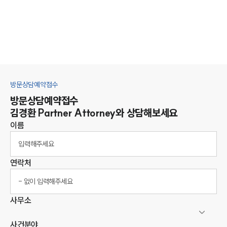
방문상담예약접수
방문상담예약접수
김경환
Partner Attorney
와 상담해보세요
이름
연락처
사무소
사건분야