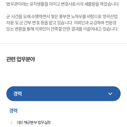
법무관이라는 공직생활을 마치고 변호사로서의 새출발을 하였습니다.
군 사건을 오래 수행하면서 쌓은 풍부한 노하우를 바탕으로 방위산업
자문 및 군 간부 변호 등을 맡고 있습니다. 의뢰인과 교감하며 전문성
있는 변론을 통해 의뢰인이 만족할 만한 결과를 이끌어내고 있습니다.
관련 업무분야
국방군사
민사
손해배상
형사
성범죄
헌법행정
경력
(前) 해군본부 법무실장