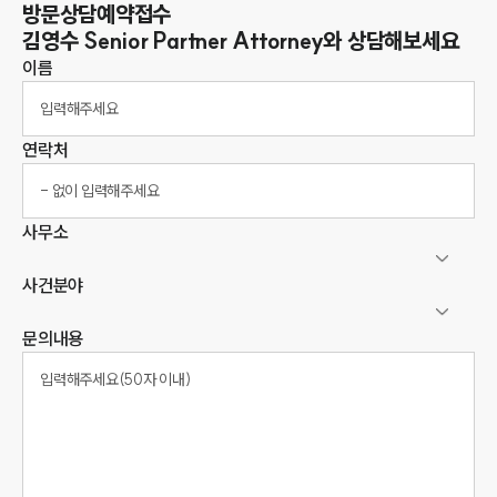
방문상담예약접수
김영수
Senior Partner Attorney
와 상담해보세요
이름
연락처
사무소
사건분야
문의내용