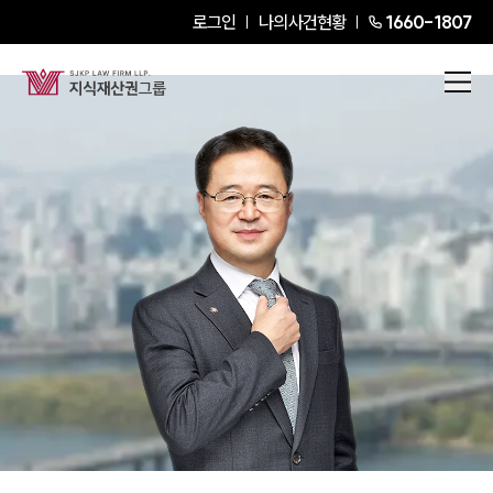
로그인
나의사건현황
1660-1807
김영수
Senior Partner Attorney