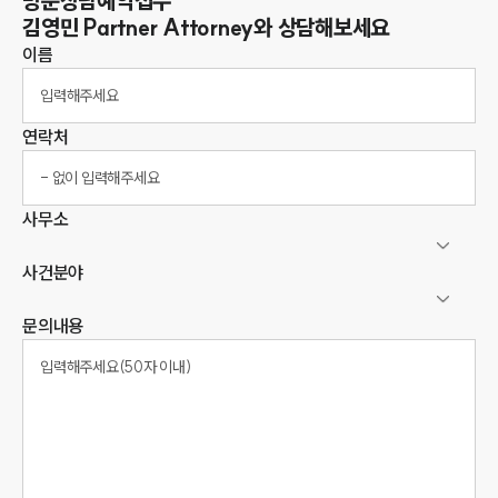
방문상담예약접수
김영민
Partner Attorney
와 상담해보세요
이름
연락처
사무소
사건분야
문의내용