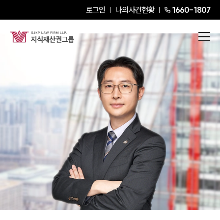
로그인
나의사건현황
1660-1807
김영민
Partner Attorney