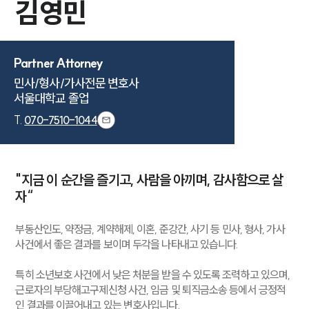
김영민
Partner Attorney
민사/형사/가사전문 변호사

서울대학교 졸업
T.
070-7510-1044
"지금 이 순간을 즐기고, 사람을 아끼며, 감사함으로 살
자“
부동산인도, 약정금, 계약해제, 이혼, 준강간, 사기 등 민사, 형사, 가사
사건에서 좋은 결과를 보이며 두각을 나타내고 있습니다.
특히 소년보호 사건에서 낮은 처분을 받을 수 있도록 조력하고 있으며,
근로자의 부당해고구제신청 사건, 임금 및 퇴직금소송 등에서 긍정적
인 결과를 이끌어내고 있는 변호사입니다.