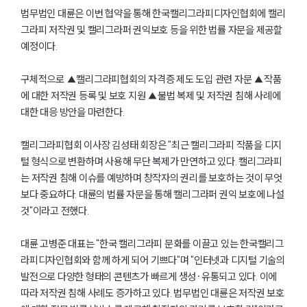
법무법인 대륜은 이번 협약을 통해 한국캘리그라피디자인협회에 캘리
그라피 저작권 및 캘리그라퍼 권익보호 등을 위한 법률 자문을 제공할
예정이다.
구체적으로 ▲캘리그라피협회의 자격증 제도 도입 관련 자문 ▲작품
에 대한 저작권 등록 및 보호 지원 ▲불법 복제 및 저작권 침해 사례에
대한 대응 방안을 마련한다.
캘리그라피협회 이사장 김성태 회장은 "최근 캘리그라피 작품을 디지
털 형식으로 변환하며 사용해 무단 복제가 만연하고 있다. 캘리그라피
는 저작권 침해 이슈를 예방하며 창작자의 권리를 보호하는 것이 무엇
보다 중요하다. 대륜의 법률 자문을 통해 캘리그라퍼 권익 보호에 나설
것"이라고 전했다.
대륜 고병준 대표는 "한국 캘리그라피 문화를 이끌고 있는 한국캘리그
라피디자인협회와 함께 하게 되어 기쁘다"며 "인터넷과 디지털 기술의
발전으로 다양한 형태의 콘텐츠가 빠르게 생성·유통되고 있다. 이에
따라 저작권 침해 사례도 증가하고 있다. 법무법인 대륜은 저작권 보호