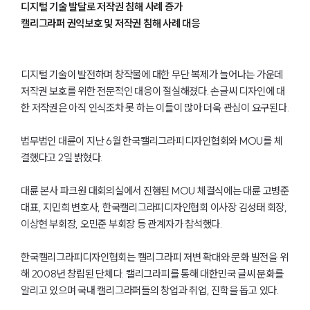
디지털 기술 발달로 저작권 침해 사례 증가
캘리그라퍼 권익보호 및 저작권 침해 사례 대응
디지털 기술이 발전하며 창작물에 대한 무단 복제가 늘어나는 가운데
저작권 보호를 위한 전문적인 대응이 절실해졌다. 손글씨 디자인에 대
한 저작권은 아직 인식조차 못 하는 이들이 많아 더욱 관심이 요구된다.
법무법인 대륜이 지난 6월 한국캘리그라피디자인협회와 MOU를 체
결했다고 2일 밝혔다.
대륜 본사 파크원 대회의실에서 진행된 MOU 체결식에는 대륜 고병준
대표, 지민희 변호사, 한국캘리그라피디자인협회 이사장 김성태 회장,
이상현 부회장, 오민준 부회장 등 관계자가 참석했다.
한국캘리그라피디자인협회는 캘리그라피 저변 확대와 문화 발전을 위
해 2008년 창립된 단체다. 캘리그라피를 통해 대한민국 글씨 문화를
알리고 있으며 국내 캘리그라퍼들의 창업과 취업, 진학을 돕고 있다.