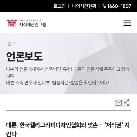
로그인
나의사건현황
1660-1807
언론보도
다수의 언론매체에서 법무법인(유한) 대륜의 전문성에 주목하고 있습
니다.
대륜 소속 변호사 인터뷰·법률자문·칼럼을 확인해 보세요.
대륜, 한국캘리그라피디자인협회와 맞손… '저작권' 지
킨다