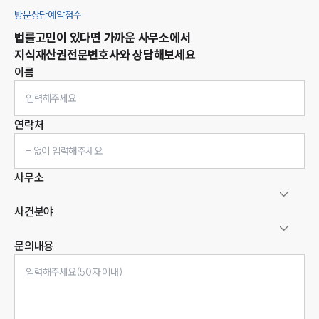
방문상담예약접수
법률고민이 있다면 가까운 사무소에서
지식재산권
전문변호사와 상담해보세요
이름
연락처
사무소
사건분야
문의내용