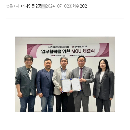
언론매체
머니S 등 2곳
2024-07-02
조회수
202