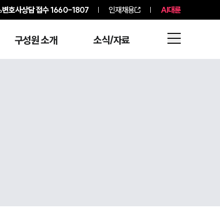
변호사상담 접수
1660-1807
인재채용
AI대륜
구성원 소개
소식/자료