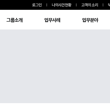
로그인
나의사건현황
고객의 소리
그룹소개
업무사례
업무분야