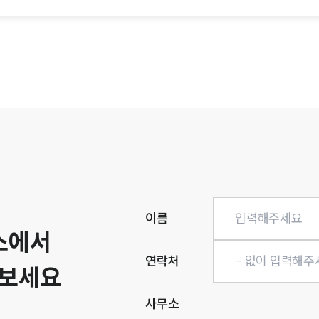
히
이름
소에서
연락처
해보세요
사무소