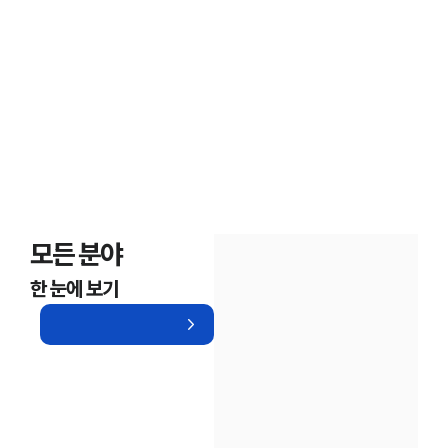
대륜법률상담예약
모든 분야
한 눈에 보기