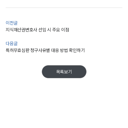
이전글
지식재산권변호사 선임 시 주요 이점
다음글
특허무효심판 청구사유별 대응 방법 확인하기
목록보기