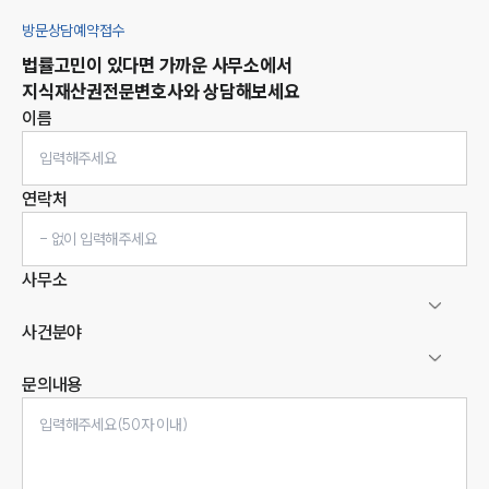
방문상담예약접수
법률고민이 있다면 가까운 사무소에서
지식재산권
전문변호사와 상담해보세요
이름
연락처
사무소
사건분야
문의내용