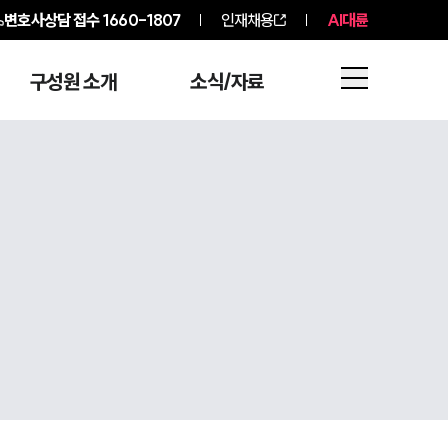
변호사상담 접수
1660-1807
인재채용
AI대륜
구성원 소개
소식/자료