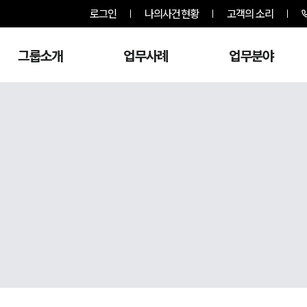
로그인
나의사건현황
고객의 소리
그룹소개
업무사례
업무분야