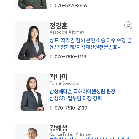
T.
070-5221-3616
정경훈
Associate Attorney
상표·저작권 침해 본안 소송 다수 수행,금
융/공정거래/지식재산권전문변호사
T.
070-7510-1118
곽나미
Patent Specialist
삼성메디슨 특허라이센싱팀 팀장
삼성SDI 법무팀 과장 경력
T.
070-7510-2139
강해성
Korean Patent Attorney