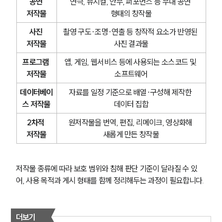
공연 
연극, 뮤지컬, 안무, 퍼포먼스 등 무대 공연 
저작물
형태의 창작물
사진 
촬영 구도·조명·연출 등 창작적 요소가 반영된 
저작물
사진 결과물
프로그램 
앱, 게임, 웹서비스 등에 사용되는 소스코드 및 
저작물
소프트웨어
데이터베이
자료를 일정 기준으로 배열·구성해 제작한 
스 저작물
데이터 집합
2차적 
원저작물을 번역, 편집, 리메이크, 영상화해 
저작물
새롭게 만든 창작물
저작물 종류에 따라 보호 범위와 침해 판단 기준이 달라질 수 있
어, 사용 목적과 게시 형태를 함께 정리해두는 과정이 필요합니다.
더보기