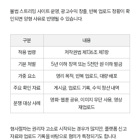
불법 스트리밍 사이트 운영, 광고수익 창출, 반복 업로드 정황이 확
인되면 양형 사유로 반영될 수 있습니다.
구분
내용
적용 법령
저작권법 제136조 제1항
기본 처벌
5년 이하 징역 또는 5천만 원 이하 벌금
가중 요소
영리 목적, 반복 업로드, 대량 배포
주요 확인 자료
게시글, 업로드 기록, 수익 정산 내역
영화·웹툰 공유, 이미지 무단 사용, 영상 
분쟁 대상 사례
재업로드
형사절차는 권리자 고소로 시작되는 경우가 많지만, 플랫폼 신고
자료와 업로드 기록을 바탕으로 혐의가 특정되기도 합니다.