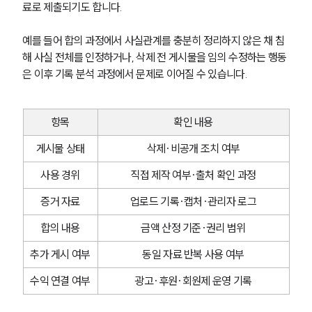
료로 제출되기도 합니다.
예를 들어 합의 과정에서 사실관계를 충분히 정리하지 않은 채 침
해 사실 전체를 인정하거나, 삭제 전 게시물을 임의 수정하는 행동
은 이후 기록 분석 과정에서 문제로 이어질 수 있습니다.
항목
확인 내용
게시물 상태
삭제·비공개 조치 여부
사용 경위
직접 제작 여부·출처 확인 과정
증거 자료
업로드 기록·캡처·관리자 로그
합의 내용
금액 산정 기준·권리 범위
추가 게시 여부
동일 자료 반복 사용 여부
수익 연결 여부
광고·후원·회원제 운영 기록