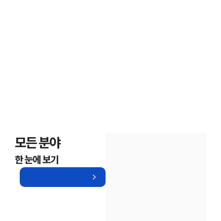
보호한 의뢰인들의 후기
모든 분야
한 눈에 보기