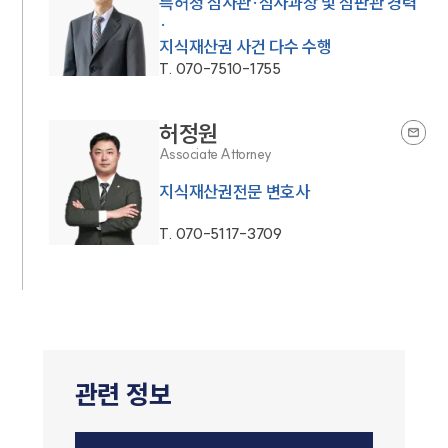
특허청 심사관·심사과장 및 심판관 경력
·
지식재산권 사건 다수 수행
T.
070-7510-1755
허정원
Associate Attorney
지식재산권전문 변호사
T.
070-5117-3709
관련 정보