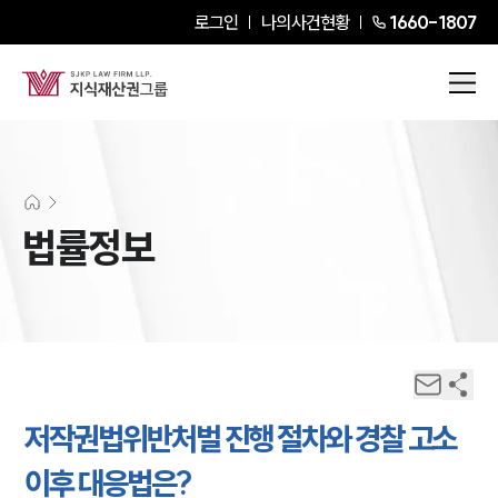
로그인
나의사건현황
1660-1807
법률정보
저작권법위반처벌 진행 절차와 경찰 고소
이후 대응법은?