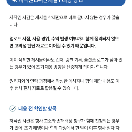
지식재산권전문변호사
저작권 사건은 게시물 삭제만으로 바로 끝나지 않는 경우가 많습
니다.
소식/자료
업로드 시점, 사용 경위, 수익 발생 여부까지 함께 정리되지 않으
언론보도
면 고의성 판단 자료로 이어질 수 있기 때문입니다.
공지사항
법률 블로그
이미 삭제한 게시물이라도 캡처, 링크 기록, 플랫폼 로그가 남아 있
법률서식
는 경우가 있어 초기 대응 방향을 신중하게 잡아야 합니다.
뉴스레터/브로슈어
세미나
권리자와의 연락 과정에서 작성한 메시지나 합의 제안 내용도 이
후 형사 절차 자료로 활용될 수 있습니다.
대륜법률상담예약
대륜법률상담예약
대응 전 확인할 항목
저작권 사건은 형사 고소와 손해배상 청구가 함께 진행되는 경우
가 있어, 초기 해명이나 합의 과정에서 한 말이 이후 형사 절차 자