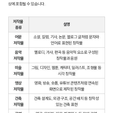
상에 포함될 수 있습니다.
저작물 
설명
종류
어문 
소설, 칼럼, 기사, 논문, 블로그 글처럼 문자와 
저작물
언어로 표현된 창작물
음악 
멜로디, 가사, 편곡 등 음악적 요소로 구성된 
저작물
창작물과 음원
미술 
그림, 디자인, 웹툰, 캐릭터, 일러스트, 조형물 등 
저작물
시각 창작물
영상 
영화, 방송, 숏폼, 유튜브 콘텐츠처럼 연속된 
저작물
화면으로 제작된 창작물
건축 
건축 설계도, 외관 구조, 공간 배치 등 창작성 
저작물
있는 건축 표현