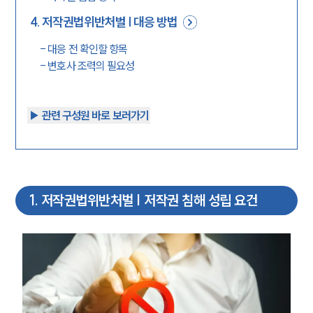
4
.
저작권법위반처벌 | 대응 방법
-
대응 전 확인할 항목
-
변호사 조력의 필요성
▶︎ 관련 구성원 바로 보러가기
1
.
저작권법위반처벌 | 저작권 침해 성립 요건