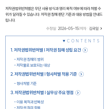
저작권법위반처벌은 무단 사용 방식과 영리 목적 여부에 따라 처벌 수
위가 달라질 수 있습니다. 저작권 침해 판단 기준과 대응 방법을 안내드
립니다.
수정일
:
2026-05-15
|
저자 :
김국일
CONTENTS
1
.
저작권법위반처벌 | 저작권 침해 성립 요건
-
저작권 침해의 범위
-
저작물로 보호되는 대상
2
.
저작권법위반처벌 | 형사처벌 적용 기준
-
형사처벌 기준
3
.
저작권법위반처벌 | 실무상 주요 쟁점
-
이용 목적과 반복성
-
저작권 점검 항목