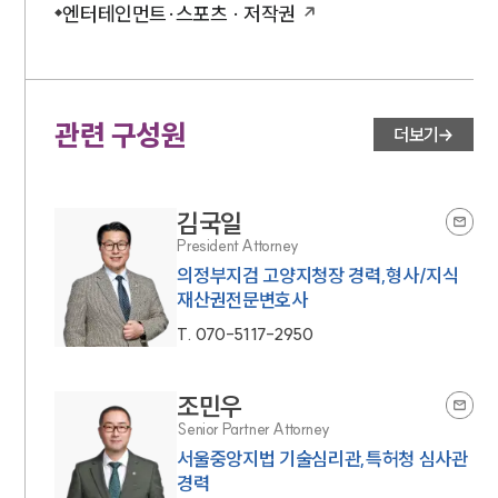
엔터테인먼트·스포츠 · 저작권
관련 구성원
더보기
김국일
President Attorney
의정부지검 고양지청장 경력,형사/지식
재산권전문변호사
T.
070-5117-2950
조민우
Senior Partner Attorney
서울중앙지법 기술심리관,특허청 심사관
경력