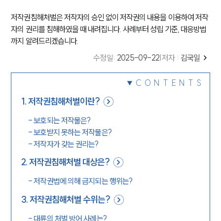
저작권침해처벌은 저작자의 승인 없이 저작권의 내용을 이용하여 저작
자의 권리를 침해하였을 때 내려집니다. 사례부터 성립 기준, 대응방법
까지 알려드리겠습니다.
수정일
:
2025-09-22
|
저자 :
김국일
CONTENTS
1
.
저작권침해처벌이란?
-
보호되는 저작물은?
-
보호받지 못하는 저작물은?
-
저작자가 갖는 권리는?
2
.
저작권침해처벌 대상은?
-
저작권법에 의해 금지되는 행위는?
3
.
저작권침해처벌 수위는?
-
대륜의 처벌 방어 사례는?