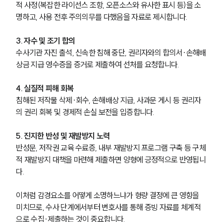
적 사정(복잡한 라이선스 조항, 오픈소스와 유사한 표시 등)을 소
명하고, 사용 전후 주의의무를 다했음을 자료로 제시합니다.
대륜법률상담예약
3. 자수 및 조기 합의
대륜법률상담예약
수사기관 자진 출석, 신속한 침해 중단, 권리자와의 합의서·손해배
상금 지급 영수증을 증거로 제출하여 선처를 요청합니다.
4. 실질적 피해 회복
침해된 저작물 삭제·회수, 손해배상 지급, 사과문 게시 등 권리자
의 권리 회복 및 경제적 손실 보전을 입증합니다.
5. 진지한 반성 및 재발방지 노력
반성문, 저작권 교육 수료증, 내부 재발방지 프로그램 구축 등 구체
적 재발방지 대책을 마련해 제출하면 양형에 긍정적으로 반영됩니
다.
이처럼 감경요소를 어떻게 소명하느냐가 형량 결정에 큰 영향을 
미치므로, 수사 단계에서부터 변호사를 통해 증빙 자료를 체계적
으로 수집·제출하는 것이 중요합니다.