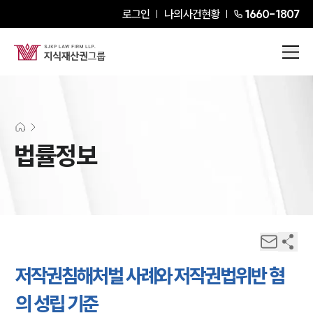
로그인
나의사건현황
1660-1807
법률정보
저작권침해처벌 사례와 저작권법위반 혐
의 성립 기준