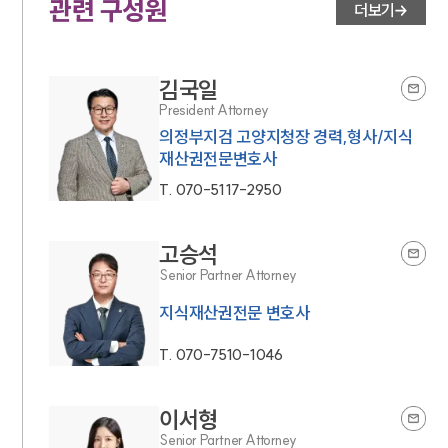
관련 구성원
더보기
김국일
President Attorney
의정부지검 고양지청장 경력,형사/지식
재산권전문변호사
T.
070-5117-2950
고승석
Senior Partner Attorney
지식재산권전문 변호사
T.
070-7510-1046
이서형
Senior Partner Attorney