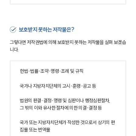
보호받지 못하는 저작물은?
그렇다면 저작권법에 의해 보호받지 못하는 저작물을 살펴 보겠습
니다.
헌법·법률·조약·명령·조례 및 규칙
국가나 지방자치단체의 고시·훈령·공고 등
법원의 판결·결정·명령 및 심판이나 행정심판절차, 
그 밖의 이와 유사한 절차에 의한 의결·결정 등
국가 또는 지방자치단체가 작성한 것으로서 상기의 편
집물 또는 번역물