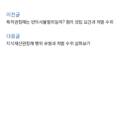
이전글
특허권침해는 반의사불벌죄일까? 혐의 성립 요건과 처벌 수위
다음글
지식재산권침해 행위 유형과 처벌 수위 살펴보기