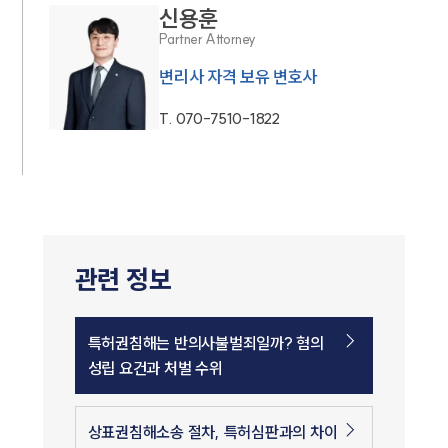
신용훈
Partner Attorney
변리사 자격 보유 변호사
T.
070-7510-1822
관련 정보
특허권침해는 반의사불벌죄일까? 혐의
성립 요건과 처벌 수위
상표권침해소송 절차, 특허심판과의 차이