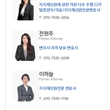
지식재산권에 관한 자문 다수 수행,디지
털포렌식/의료/지식재산권전문변호사
T.
070-7510-2016
전현주
Partner Attorney
변리사 자격 보유 변호사
T.
070-7510-2018
이하늘
Partner Attorney
지식재산권전문 변호사
T.
070-7510-1118