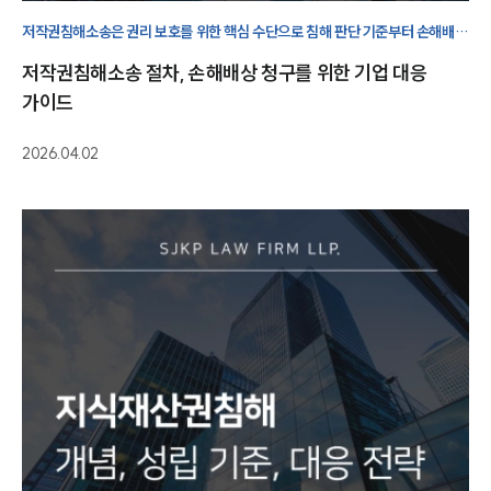
저작권침해소송은 권리 보호를 위한 핵심 수단으로 침해 판단 기준부터 손해배상
구조까지 종합적으로 이해해야 합니다. 지식재산권변호사는 체계적 조력을
저작권침해소송 절차, 손해배상 청구를 위한 기업 대응
제시합니다.
가이드
2026.04.02