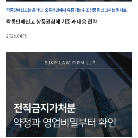
짝퉁판매신고는 온라인·오프라인에서 유통되는 위조상품을 신고하는 절차로,
판매 중단과 처벌로 이어질 수 있습니다.
짝퉁판매신고 상품권침해 기준과 대응 전략
2026.04.15
그룹소개
그룹소개
대륜의 강점
오시는 길