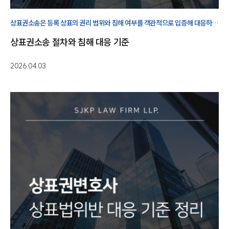
지식재산권전문변호사
상표권소송은 등록 상표의 권리 범위와 침해 여부를 객관적으로 입증해 대응하는
절차입니다.
상표권소송 절차와 침해 대응 기준
소식/자료
2026.04.03
언론보도
공지사항
법률 블로그
법률서식
뉴스레터/브로슈어
세미나
대륜법률상담예약
대륜법률상담예약