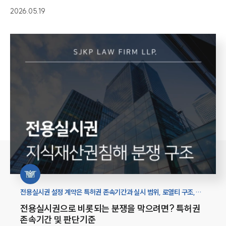
2026.05.19
전용실시권 설정 계약은 특허권 존속기간과 실시 범위, 로열티 구조,
침해 등을 총체적으로 검토해야 사업 운영 과정에서 발생할 수 있는
전용실시권으로 비롯되는 분쟁을 막으려면? 특허권
분쟁을 줄일 수 있습니다.
존속기간 및 판단기준