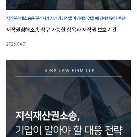
저작권침해소송은 권리자가 자신의 창작물이 침해되었을 때 침해행위의 중단과
손해회복, 나아가 권리 보호를 위해 행사하는 민사적 구제수단 전반을
저작권침해소송 청구 가능한 항목과 저작권 보호기간
의미합니다.
2026.04.01