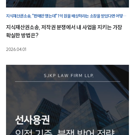
지식재산권소송, "판매만 했는데" 1억 원을 배상하라는 소장을 받았다면 어떻게
대응해야 할까요? 소송 대응 전략과 실제 사업을 지켜낸 사례를 함께
지식재산권소송, 저작권 분쟁에서 내 사업을 지키는 가장
살펴보겠습니다.
확실한 방법은?
2026.04.01