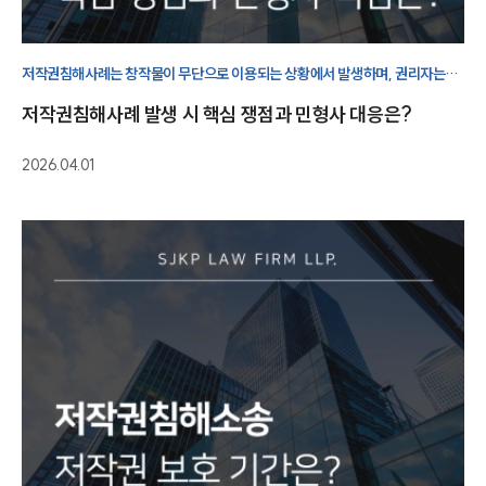
저작권침해사례는 창작물이 무단으로 이용되는 상황에서 발생하며, 권리자는
침해행위의 중단뿐 아니라 손해 회복과 가해자 처벌까지 종합적으로 대응할 수
저작권침해사례 발생 시 핵심 쟁점과 민형사 대응은?
있습니다.
2026.04.01