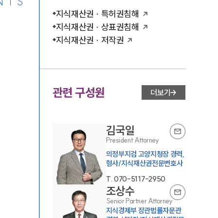
NTS
지식재산권 · 특허권침해
지식재산권 · 상표권침해
지식재산권 · 저작권
관련 구성원
더보기
김국일
President Attorney
의정부지검 고양지청장 경력,
형사/지식재산권전문변호사
T.
070-5117-2950
조상수
Senior Partner Attorney
지식경제부 장관법률자문관