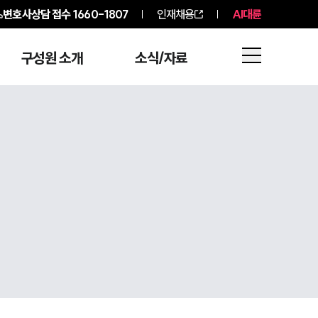
변호사상담 접수
1660-1807
인재채용
AI대륜
구성원 소개
소식/자료