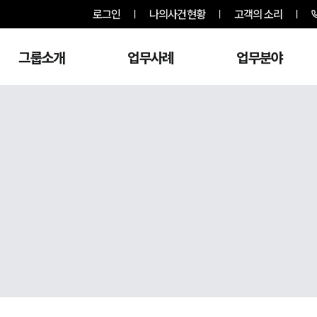
로그인
나의사건현황
고객의 소리
그룹소개
업무사례
업무분야