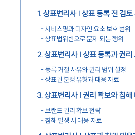
1
.
상표변리사 | 상표 등록 전 검토
-
서비스명과 디자인 요소 보호 범위
-
상표법위반으로 문제 되는 행위
2
.
상표변리사 | 상표 등록과 권리
-
등록 거절 사유와 권리 범위 설정
-
상표권 분쟁 유형과 대응 자료
3
.
상표변리사 | 권리 확보와 침해
-
브랜드 권리 확보 전략
-
침해 발생 시 대응 자료