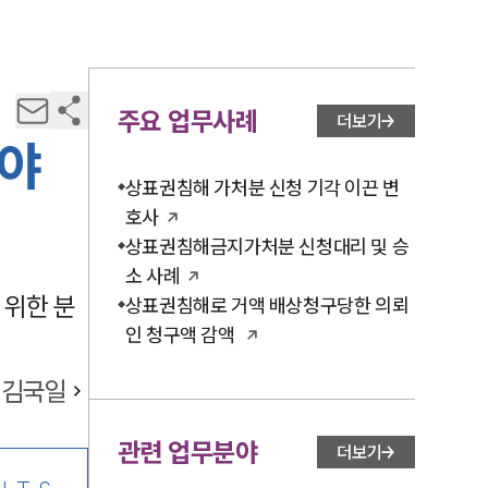
주요 업무사례
더보기
해야
상표권침해 가처분 신청 기각 이끈 변
호사
상표권침해금지가처분 신청대리 및 승
소 사례
 위한 분
상표권침해로 거액 배상청구당한 의뢰
인 청구액 감액
김국일
관련 업무분야
더보기