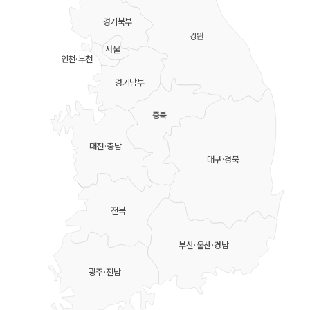
경기북부
강원
서울
인천·부천
경기남부
충북
대전·충남
대구·경북
전북
부산·울산·경남
광주·전남