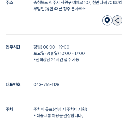
주소
충청북도 청주시 서원구 예체로 107, 천만타워 701호 법
무법인(유한)대륜 청주 분사무소
업무시간
평일) 08:00 - 19:00
토요일·공휴일) 10:00 - 17:00
*전화상담 24시간 접수 가능
대표번호
043-716-1128
주차
주차비 유료(선임 시 주차비 지원)
* 대중교통 이용을 권장합니다。