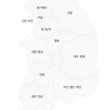
경기북부
강원
서울
인천·부천
경기남부
충북
대전·충남
대구·경북
전북
부산·울산·경남
광주·전남