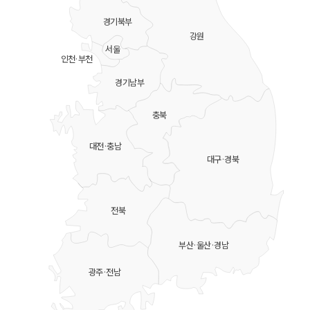
경기북부
강원
서울
인천·부천
경기남부
충북
대전·충남
대구·경북
전북
부산·울산·경남
광주·전남