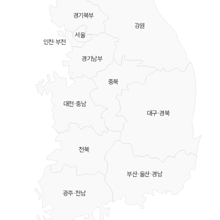
경기북부
강원
서울
인천·부천
경기남부
충북
대전·충남
대구·경북
전북
부산·울산·경남
광주·전남