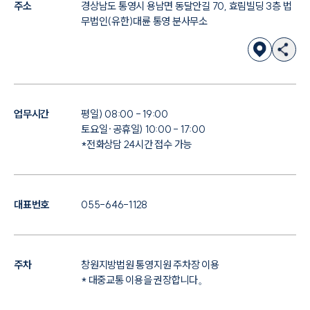
주소
경상남도 통영시 용남면 동달안길 70, 효림빌딩 3층 법
무법인(유한)대륜 통영 분사무소
업무시간
평일) 08:00 - 19:00
토요일·공휴일) 10:00 - 17:00
*전화상담 24시간 접수 가능
대표번호
055-646-1128
주차
창원지방법원 통영지원 주차장 이용
* 대중교통 이용을 권장합니다。