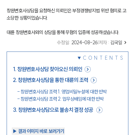
창원변호사상담을 요청하신 의뢰인은 부정경쟁방지법 위반 혐의로 고
소당한 상황이었습니다.
대륜 창원변호사와의 상담을 통해 무혐의 입증에 성공하셨습니다.
수정일
:
2024-08-26
|
저자 :
김국일
CONTENTS
1
.
창원변호사상담 찾아오신 의뢰인
2
.
창원변호사상담을 통한 대륜의 조력
-
창원변호사상담 조력 1. 영업비밀누설에 대한 반박
-
창원변호사상담 조력 2. 업무상배임에 대한 반박
3
.
창원변호사상담으로 불송치 결정 성공
▶︎ 결과 이미지 바로 보러가기