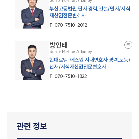
Senior Partner Attorney
부산고등법원 판사 경력,건설/민사/지식
재산권전문변호사
T.
070-7510-2012
방인태
Senior Partner Attorney
현대로템·에스원 사내변호사 경력,노동/
산재/지식재산권전문변호사
T.
070-7510-1822
관련 정보