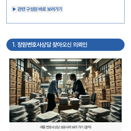
▶︎ 관련 구성원 바로 보러가기
1
.
창원변호사상담 찾아오신 의뢰인
대륜 변호사상담 성공사례 보러 가기 (클릭)