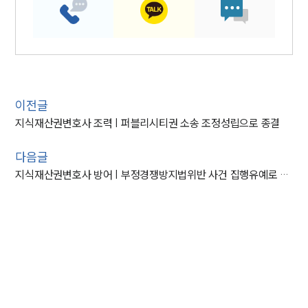
이전글
지식재산권변호사 조력 | 퍼블리시티권 소송 조정성립으로 종결
다음글
지식재산권변호사 방어 | 부정경쟁방지법위반 사건 집행유예로 종결