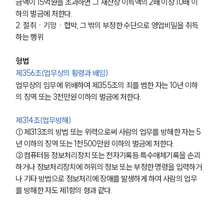
금액이 15억원을 초과하면 그 재산상 이득액의 2배 이상 10배 이
하의 벌금에 처한다. 
2. 절취ㆍ기망ㆍ협박, 그 밖의 부정한 수단으로 영업비밀을 취득
하는 행위
형법 
제356조(업무상의 횡령과 배임)
업무상의 임무에 위배하여 제355조의 죄를 범한 자는 10년 이하
의 징역 또는 3천만원 이하의 벌금에 처한다.
제314조(업무방해) 
①제313조의 방법 또는 위력으로써 사람의 업무를 방해한 자는 5
년 이하의 징역 또는 1천500만원 이하의 벌금에 처한다. 
②컴퓨터등 정보처리장치 또는 전자기록등 특수매체기록을 손괴
하거나 정보처리장치에 허위의 정보 또는 부정한 명령을 입력하거
나 기타 방법으로 정보처리에 장애를 발생하게 하여 사람의 업무
를 방해한 자도 제1항의 형과 같다.