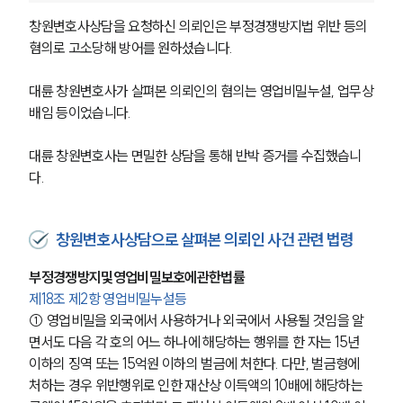
창원변호사상담을 요청하신 의뢰인은 부정경쟁방지법 위반 등의 
혐의로 고소당해 방어를 원하셨습니다. 
대륜 창원변호사가 살펴본 의뢰인의 혐의는 영업비밀누설, 업무상
배임 등이었습니다. 
대륜 창원변호사는 면밀한 상담을 통해 반박 증거를 수집했습니
다. 
창원변호사상담으로 살펴본 의뢰인 사건 관련 법령
부정경쟁방지및영업비밀보호에관한법률
제18조 제2항 영업비밀누설등
① 영업비밀을 외국에서 사용하거나 외국에서 사용될 것임을 알
면서도 다음 각 호의 어느 하나에 해당하는 행위를 한 자는 15년 
이하의 징역 또는 15억원 이하의 벌금에 처한다. 다만, 벌금형에 
처하는 경우 위반행위로 인한 재산상 이득액의 10배에 해당하는 