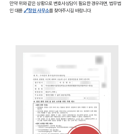
만약 위와 같은 상황으로 변호사상담이 필요한 경우라면, 법무법
인 대륜 
🔗창원 사무소
를 찾아주시길 바랍니다. 
그룹소개
그룹소개
대륜의 강점
오시는 길
글로벌 파트너 로펌
고객의 소리
통합검색
AI대륜
업무사례
주요 업무사례
사례분석/최신동향
법률정보