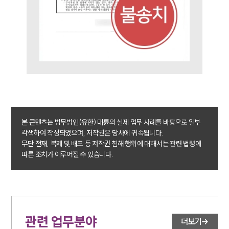
법률지식인
고객후기
업무분야
지식재산권그룹 업무
전체
구성원 소개
본 콘텐츠는 법무법인(유한) 대륜의 실제 업무 사례를 바탕으로 일부
각색하여 작성되었으며, 저작권은 당사에 귀속됩니다.
지식재산권전문변호사
무단 전재, 복제 및 배포 등 저작권 침해 행위에 대해서는 관련 법령에
따른 조치가 이루어질 수 있습니다.
소식/자료
언론보도
공지사항
법률 블로그
관련 업무분야
더보기
법률서식