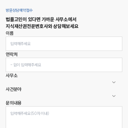
방문상담예약접수
법률고민이 있다면 가까운 사무소에서
지식재산권
전문변호사와 상담해보세요
이름
연락처
사무소
사건분야
문의내용