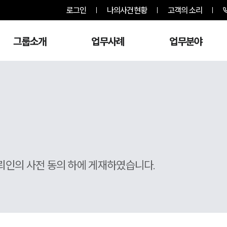
로그인
나의사건현황
고객의 소리
그룹소개
업무사례
업무분야
뢰인의 사전 동의 하에 게재하였습니다.