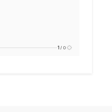
1
/
0
스토리