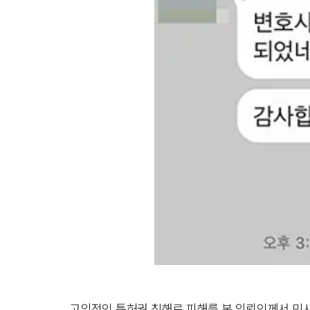
고의적인 특허권 침해로 피해를 본 의뢰인께서 민