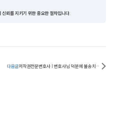
세미나
의 신뢰를 지키기 위한 중요한 절차입니다.
대륜법률상담예약
대륜법률상담예약
다음글
저작권전문변호사 | 변호사님 덕분에 불송치로 끝났어요.