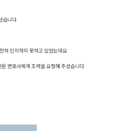
셨습니다.
전혀 인지하지 못하고 있었는데요.
그룹소개
전문 변호사에게 조력을 요청해 주셨습니다.
그룹소개
대륜의 강점
오시는 길
글로벌 파트너 로펌
고객의 소리
통합검색