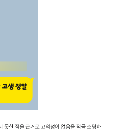
AI대륜
업무사례
주요 업무사례
사례분석/최신동향
법률정보
법률지식인
고객후기
업무분야
 못한 점을 근거로 고의성이 없음을 적극 소명하
지식재산권그룹 업무