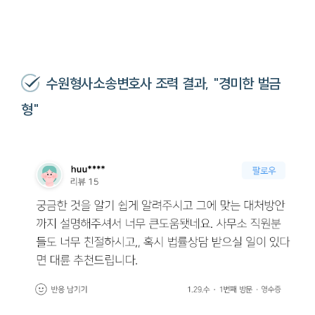
수원형사소송변호사 조력 결과, "경미한 벌금
형"