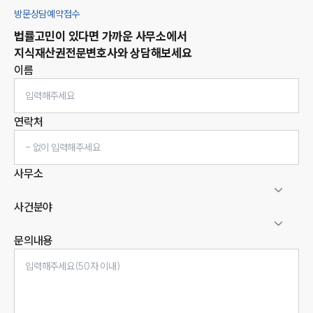
방문상담예약접수
법률고민이 있다면 가까운 사무소에서
지식재산권
전문변호사와 상담해보세요
이름
연락처
사무소
사건분야
문의내용