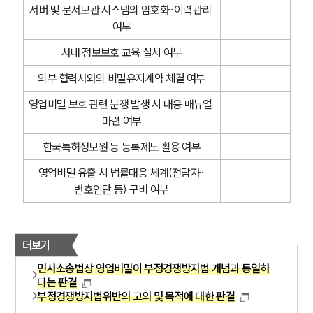
서버 및 문서보관 시스템의 암호화·이력관리 
여부
사내 정보보호 교육 실시 여부
외부 협력사와의 비밀유지계약 체결 여부
영업비밀 보호 관련 분쟁 발생 시 대응 매뉴얼 
마련 여부
한국특허정보원 등 등록제도 활용 여부
영업비밀 유출 시 법률대응 체계(전담자·
변호인단 등) 구비 여부
더보기
민사소송법상 영업비밀이 부정경쟁방지법 개념과 동일하
다는 판결
부정경쟁방지법위반의 고의 및 목적에 대한 판결