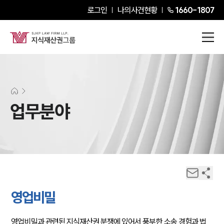
로그인
나의사건현황
1660-1807
업무분야
영업비밀
영업비밀과 관련된 지식재산권 분쟁에 있어서 풍부한 소송 경험과 법