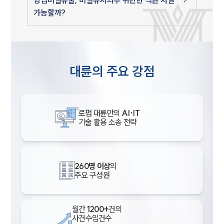
가능할까?
대륜의 주요 강점
로펌 대륜만의
AI·IT
기술 활용 소송 전략
260명 이상
의
주요 구성원
월간
1200+
건의
사건수임건수