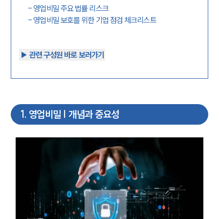
-
영업비밀 주요 법률 리스크
-
영업비밀 보호를 위한 기업 점검 체크리스트
▶︎ 관련 구성원 바로 보러가기
1
.
영업비밀 | 개념과 중요성