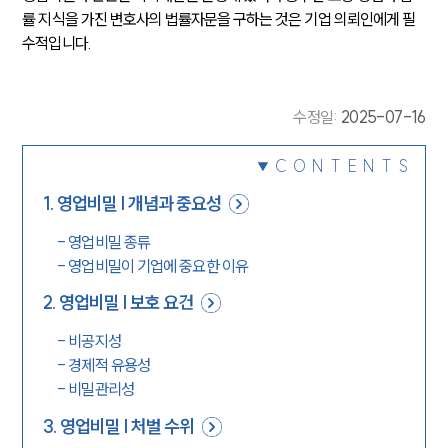
률 지식을 가진 변호사의 법률자문을 구하는 것은 기업 의뢰인에게 필
수적입니다.
수정일
:
2025-07-16
CONTENTS
1
.
영업비밀 | 개념과 중요성
-
영업비밀 종류
-
영업비밀이 기업에 중요한 이유
2
.
영업비밀 | 보호 요건
-
비공지성
-
경제적 유용성
-
비밀관리성
3
.
영업비밀 | 처벌 수위