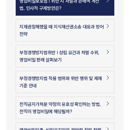
영업비밀보호법 | 위반 시 처벌과 손해액 계산
법, 민사적 구제방안은?
지재권침해했을 때 지식재산권소송 대응과 방어
전략
부정경쟁방지법위반 | 성립 요건과 처벌 수위,
영업비밀 판례 살펴보기
부정경쟁방지법 적용 범위와 위반 행위 및 제재
기준 안내
전직금지가처분 약정의 유효성 확인하는 방법,
전직이 영업비밀에 해당될까?
영업비밀유출, 비밀유지의무 위반한 직원 처벌