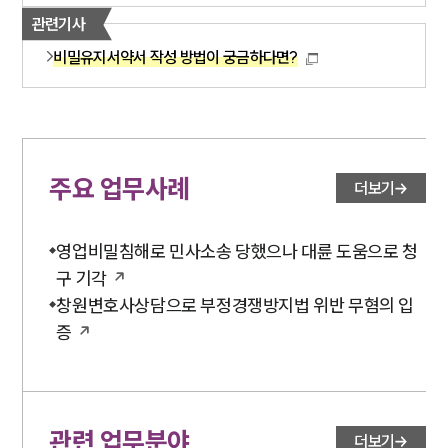
관련기사
비밀유지서약서 작성 방법이 궁금하다면?
주요 업무사례
더보기
영업비밀침해로 민사소송 당했으나 대륜 도움으로 청
구 기각
창원변호사상담으로 부정경쟁방지법 위반 무혐의 입
증
관련 업무분야
더보기