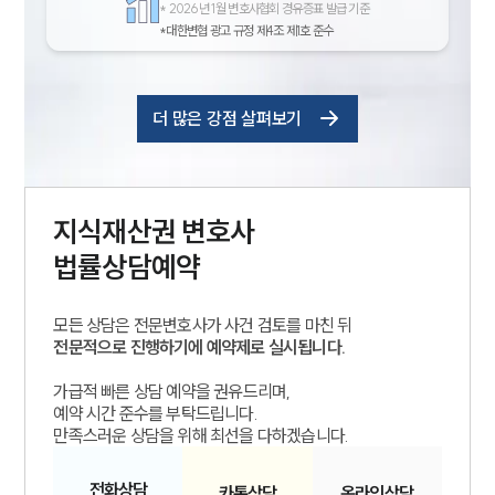
*
2026년 1월 변호사협회 경유증표 발급 기준
*대한변협 광고 규정 제4조 제1호 준수
더 많은 강점 살펴보기
지식재산권
변호사
법률상담예약
모든 상담은 전문변호사가 사건 검토를 마친 뒤
전문적으로 진행하기에 예약제로 실시됩니다.
가급적 빠른 상담 예약을 권유드리며,
예약 시간 준수를 부탁드립니다.
만족스러운 상담을 위해 최선을 다하겠습니다.
전화
상담
카톡
상담
온라인
상담