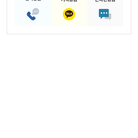
#
저작권
#
지식재산권
#
상표
#
특허
#
영업비밀