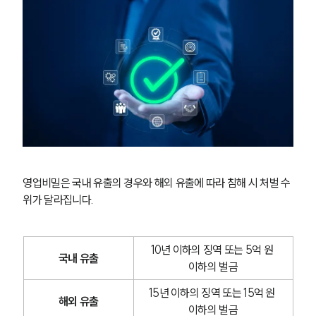
영업비밀은 국내 유출의 경우와 해외 유출에 따라 침해 시 처벌 수
그룹소개
위가 달라집니다.
그룹소개
대륜의 강점
10년 이하의 징역 또는 5억 원 
오시는 길
국내 유출
이하의 벌금
글로벌 파트너 로펌
고객의 소리
15년 이하의 징역 또는 15억 원 
통합검색
해외 유출
이하의 벌금
AI대륜