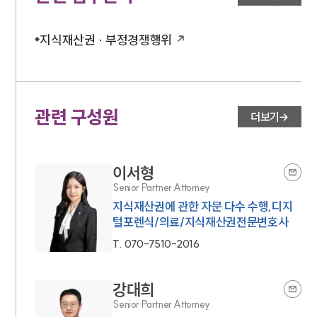
지식재산권 · 부정경쟁행위
관련 구성원
더보기
이서형
Senior Partner Attorney
지식재산권에 관한 자문 다수 수행,디지
털포렌식/의료/지식재산권전문변호사
T.
070-7510-2016
강대희
Senior Partner Attorney