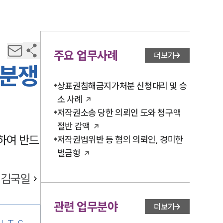
주요 업무사례
더보기
 분쟁
상표권침해금지가처분 신청대리 및 승
소 사례
저작권소송 당한 의뢰인 도와 청구액
절반 감액
하여 반드
저작권법위반 등 혐의 의뢰인, 경미한
벌금형
김국일
관련 업무분야
더보기