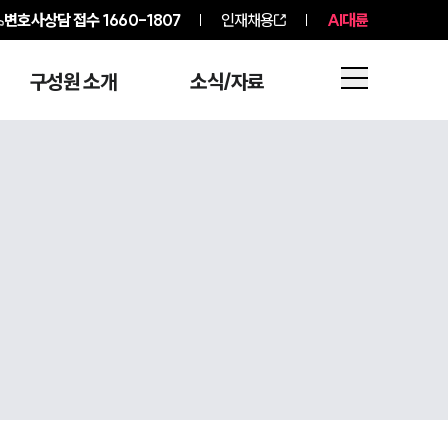
변호사상담 접수
1660-1807
인재채용
AI대륜
구성원 소개
소식/자료