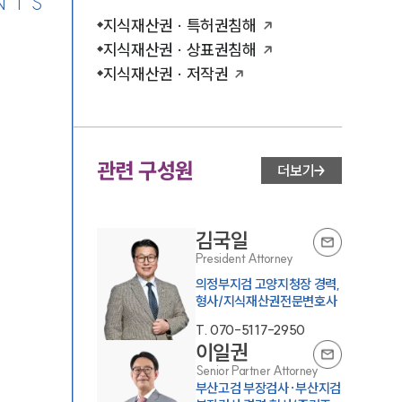
NTS
지식재산권 · 특허권침해
지식재산권 · 상표권침해
지식재산권 · 저작권
관련 구성원
더보기
김국일
President Attorney
의정부지검 고양지청장 경력,
형사/지식재산권전문변호사
T.
070-5117-2950
이일권
Senior Partner Attorney
부산고검 부장검사·부산지검