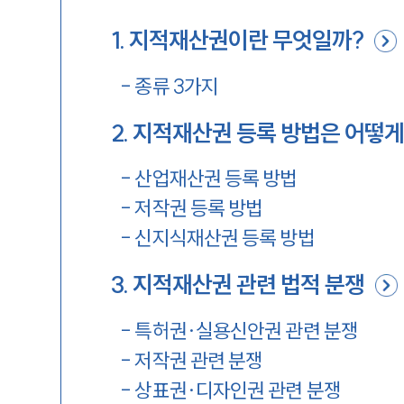
1
.
지적재산권이란 무엇일까?
-
종류 3가지
2
.
지적재산권 등록 방법은 어떻게
-
산업재산권 등록 방법
-
저작권 등록 방법
-
신지식재산권 등록 방법
3
.
지적재산권 관련 법적 분쟁
-
특허권·실용신안권 관련 분쟁
-
저작권 관련 분쟁
-
상표권·디자인권 관련 분쟁