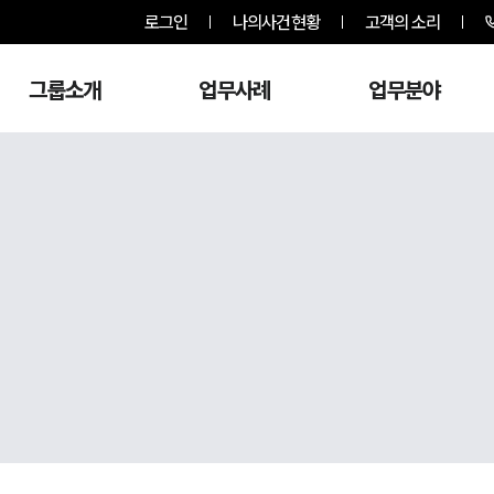
로그인
나의사건현황
고객의 소리
그룹소개
업무사례
업무분야