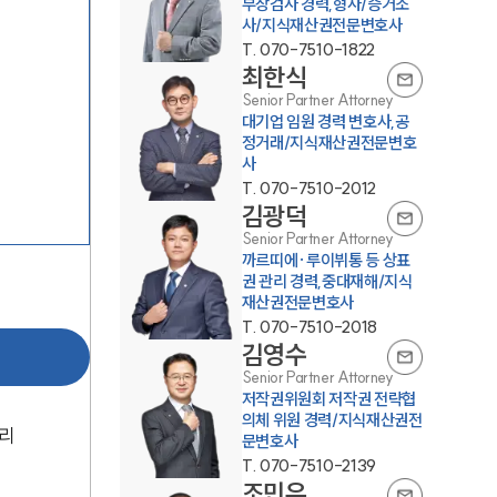
부장검사 경력,형사/증거조
사/지식재산권전문변호사
T.
070-7510-1822
최한식
Senior Partner Attorney
대기업 임원 경력 변호사,공
정거래/지식재산권전문변호
사
T.
070-7510-2012
그룹소개
김광덕
Senior Partner Attorney
까르띠에·루이뷔통 등 상표
그룹소개
권 관리 경력,중대재해/지식
재산권전문변호사
대륜의 강점
T.
070-7510-2018
김영수
오시는 길
Senior Partner Attorney
저작권위원회 저작권 전략협
글로벌 파트너 로펌
의체 위원 경력/지식재산권전
권리
문변호사
고객의 소리
T.
070-7510-2139
조민우
통합검색