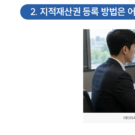
2
.
지적재산권 등록 방법은 어
이미지 속