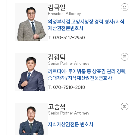
김국일
President Attorney
의정부지검 고양지청장 경력,형사/지식
재산권전문변호사
T.
070-5117-2950
김광덕
Senior Partner Attorney
까르띠에·루이뷔통 등 상표권 관리 경력,
중대재해/지식재산권전문변호사
T.
070-7510-2018
고승석
Senior Partner Attorney
지식재산권전문 변호사