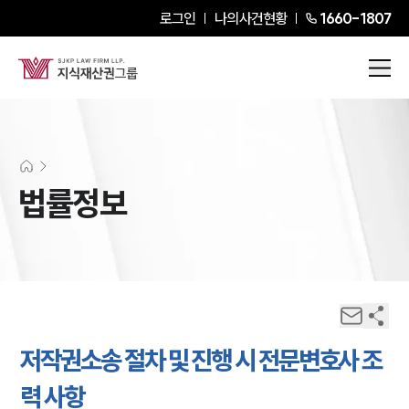
로그인
나의사건현황
1660-1807
법률정보
저작권소송 절차 및 진행 시 전문변호사 조
력 사항