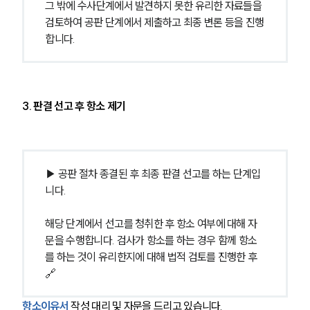
공지사항
그 밖에 수사단계에서 발견하지 못한 유리한 자료들을 
법률 블로그
검토하여 공판 단계에서 제출하고 최종 변론 등을 진행
법률서식
합니다.
뉴스레터/브로슈어
세미나
대륜법률상담예약
3. 판결 선고 후 항소 제기
대륜법률상담예약
▶ 공판 절차 종결된 후 최종 판결 선고를 하는 단계입
니다.
해당 단계에서 선고를 청취한 후 항소 여부에 대해 자
문을 수행합니다. 검사가 항소를 하는 경우 함께 항소
를 하는 것이 유리한지에 대해 법적 검토를 진행한 후 
🔗
항소이유서
 작성 대리 및 자문을 드리고 있습니다.