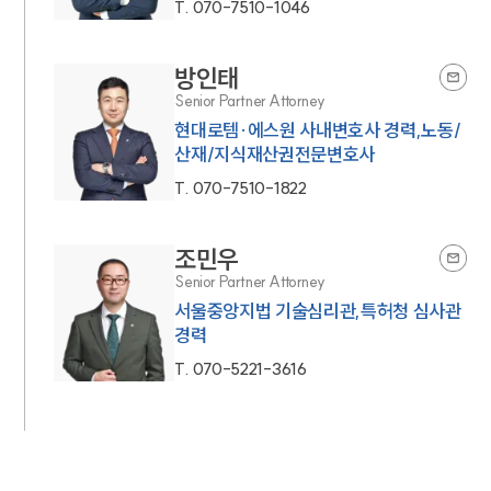
T.
070-7510-1046
방인태
Senior Partner Attorney
현대로템·에스원 사내변호사 경력,노동/
산재/지식재산권전문변호사
T.
070-7510-1822
조민우
Senior Partner Attorney
서울중앙지법 기술심리관,특허청 심사관
경력
T.
070-5221-3616