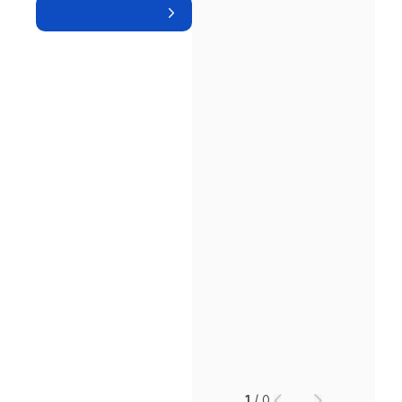
인재채용
만화로 보는 사례
1
/
0