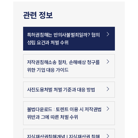
관련 정보
특허권침해는 반의사불벌죄일까? 혐의
성립 요건과 처벌 수위
저작권침해소송 절차, 손해배상 청구를
위한 기업 대응 가이드
사진도용처벌 처벌 기준과 대응 방법
불법다운로드 : 토렌트 이용 시 저작권법
위반과 그에 따른 처벌 수위
지식재산권침해개념 | 지식재산권 침해