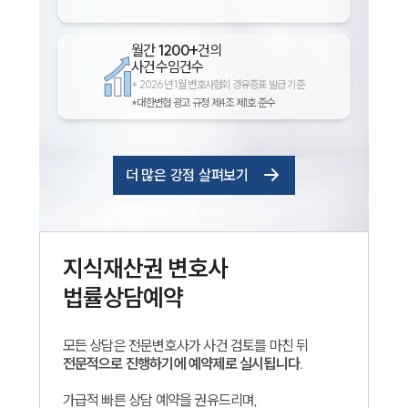
월간
1200+
건의
사건수임건수
*
2026년 1월 변호사협회 경유증표 발급 기준
*대한변협 광고 규정 제4조 제1호 준수
더 많은 강점 살펴보기
지식재산권
변호사
법률상담예약
모든 상담은 전문변호사가 사건 검토를 마친 뒤
전문적으로 진행하기에 예약제로 실시됩니다.
가급적 빠른 상담 예약을 권유드리며,