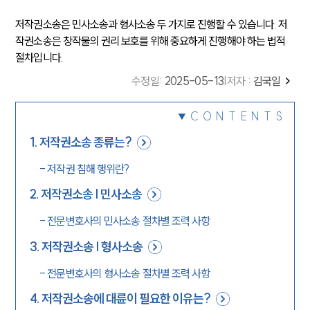
저작권소송은 민사소송과 형사소송 두 가지로 진행할 수 있습니다. 저
작권소송은 창작물의 권리 보호를 위해 중요하게 진행해야 하는 법적
절차입니다.
수정일
:
2025-05-13
|
저자 :
김국일
CONTENTS
1
.
저작권소송 종류는?
-
저작권 침해 행위란?
2
.
저작권소송 | 민사소송
-
전문변호사의 민사소송 절차별 조력 사항
3
.
저작권소송 | 형사소송
-
전문변호사의 형사소송 절차별 조력 사항
4
.
저작권소송에 대륜이 필요한 이유는?