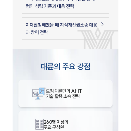
혐의 성립 기준과 대응 전략
지재권침해했을 때 지식재산권소송 대응
과 방어 전략
대륜의 주요 강점
로펌 대륜만의
AI·IT
기술 활용 소송 전략
260명 이상
의
주요 구성원