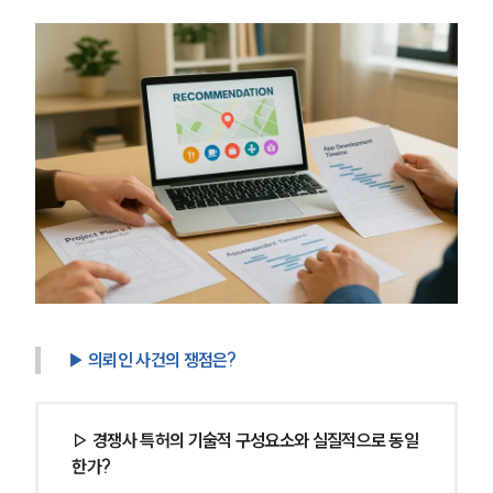
▶ 의뢰인 사건의 쟁점은?
▷ 경쟁사 특허의 기술적 구성요소와 실질적으로 동일
한가?