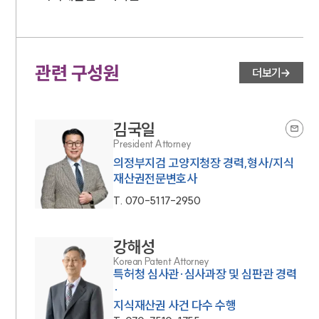
관련 구성원
더보기
김국일
President Attorney
의정부지검 고양지청장 경력,형사/지식
재산권전문변호사
T.
070-5117-2950
강해성
Korean Patent Attorney
특허청 심사관·심사과장 및 심판관 경력
·
지식재산권 사건 다수 수행