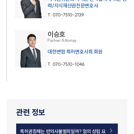
력/지식재산권전문변호사
T.
070-7510-2139
이승호
Partner Attorney
대한변협 특허변호사회 회원
T.
070-7510-1046
관련 정보
특허권침해는 반의사불벌죄일까? 혐의 성립 요