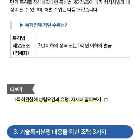
만약 특허를 침해하였다면 특허법 제225조에 따라 형사처벌의 대
상이 될 수 있으며, 처벌 수위는 다음과 같습니다.
▶ 특허침해 처벌 수위는?
특허법 
제225조
7년 이하의 징역 또는 1억 원 이하의 벌금 
(침해죄)
더보기
특허권침해 성립요건과 유형, 자세히 알아보기
3
.
기술특허분쟁 대응을 위한 조력 3가지