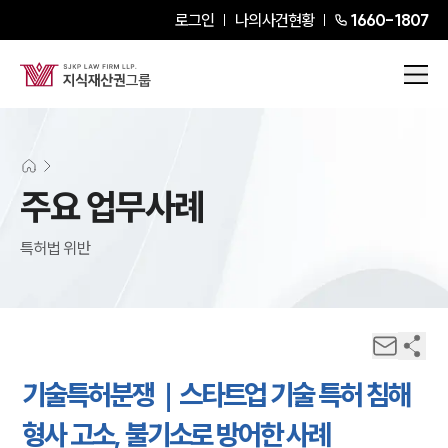
로그인
나의사건현황
1660-1807
주요 업무사례
특허법 위반
기술특허분쟁｜스타트업 기술 특허 침해
형사 고소, 불기소로 방어한 사례