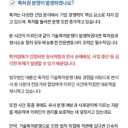
특허권 분쟁이 발생하였나요?
세미나
특허는 다양한 산업 분야에서 기업 경쟁력의 핵심 요소로 자리 잡
고 있으며, 특허를 둘러싼 분쟁 또한 증가하고 있습니다.
대륜법률상담예약
대륜법률상담예약
본 사건의 의뢰인과 같이 기술특허분쟁이 발생하였다면 특허법과 
형사소송 절차 모두에 능통한 전문변호사의 조력은 필수적입니다.
특허침해가 인정되면 형사처벌과 민사 손해배상, 사업 중단 등 심
각한 피해가 발생할 수 있기 때문입니다.
법무법인 대륜은 축적된 기술특허분쟁 대응 경험을 바탕으로 변리
사 등 다분야 전문가와 협업하여 의뢰인 사건에 적합한 대응책을 
제시하고 있습니다.
또한 사건 종결 후에도 유사 분쟁 예방과 사후관리에 이르는 자문
을 제공하며 의뢰인의 권리를 보호하는 데 앞장서고 있는데요.
만약, 기술특허분쟁으로 인한 법적 위험에 직면해 있다면 신속히 