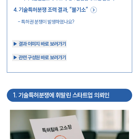
4
.
기술특허분쟁 조력 결과, “불기소”
-
특허권 분쟁이 발생하였나요?
▶︎ 결과 이미지 바로 보러가기
▶︎ 관련 구성원 바로 보러가기
1
.
기술특허분쟁에 휘말린 스타트업 의뢰인