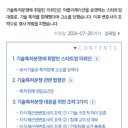
기술특허분쟁에 휘말린 의뢰인은 어플리케이션을 운영하는 스타트업
대표로, 기술 특허를 침해했다며 고소를 당했습니다. 이후 변호사의 조
력으로 형사 처벌을 피했습니다.
수정일
:
2026-07-20
|
저자 :
김국일
CONTENTS
1
.
기술특허분쟁에 휘말린 스타트업 의뢰인
-
유사기술로 특허침해 고소를 당하다
2
.
기술특허분쟁 관련 법령은
-
특허침해 성립요건은
3
.
기술특허분쟁 대응을 위한 조력 3가지
-
지식재산권변호사의 조력 ① | 기술 구조적 차이 입증
-
지식재산권변호사의 조력 ② | 침해 고의성 여부
-
지식재산권변호사의 조력 ③ | 간접침해 요건 불충족