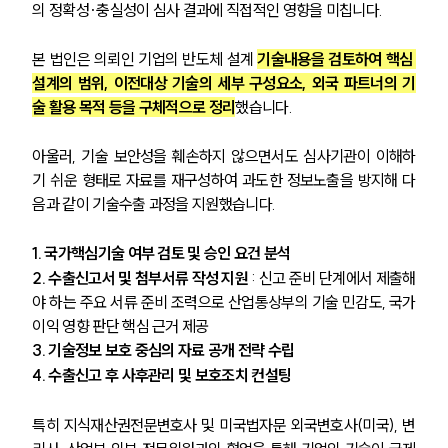
의 정확성·충실성이 심사 결과에 직접적인 영향을 미칩니다.
본 법인은 의뢰인 기업의 반도체 설계 
기술내용을 검토하여 핵심 
설계의 범위, 이전대상 기술의 세부 구성요소, 외국 파트너의 기
술 활용 목적 등을 구체적으로 정리
했습니다. 
아울러, 기술 보안성을 훼손하지 않으면서도 심사기관이 이해하
기 쉬운 형태로 자료를 재구성하여 과도한 정보노출을 방지해 다
음과 같이 기술수출 과정을 지원했습니다.
1. 국가핵심기술 여부 검토 및 승인 요건 분석 
2. 수출신고서 및 첨부서류 작성 지원 
: 신고 준비 단계에서 제출해
야 하는 주요 서류 준비 조력으로 산업통상부의 기술 민감도, 국가
이익 영향 판단 핵심 근거 제공
3. 기술정보 보호 중심의 자료 공개 전략 수립 
4. 수출신고 후 사후관리 및 보호조치 컨설팅 
특히 지식재산권전문변호사 및 미국법자문 외국변호사(미국), 변