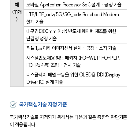
체
모바일 Application Processor SoC 설계ㆍ공정 기술
(11개
LTE/LTE_adv/5G/5G_adv Baseband Modem 
)
설계 기술
대구경(300mm 이상) 반도체 웨이퍼 제조를 위한 
단결정 성장 기술
픽셀 1㎛ 이하 이미지센서 설계ㆍ공정ㆍ소자 기술
시스템반도체용 첨단 패키지 (FO-WLP, FO-PLP, 
FO-PoP 등) 조립ㆍ검사 기술
디스플레이 패널 구동을 위한 OLED용 DDI(Display 
Driver IC) 설계 기술
국가핵심기술 지정 기준
국가핵심기술로 지정되기 위해서는 다음과 같은 종합적 판단기준
이 적용됩니다.