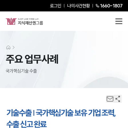
로그인
나의사건현황
1660-1807
주요 업무사례
국가핵심기술 수출
기술수출 | 국가핵심기술 보유 기업 조력,
수출 신고 완료