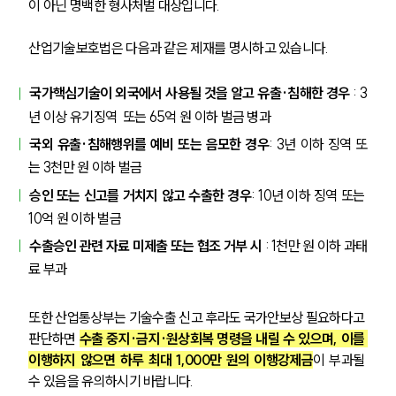
이 아닌 명백한 형사처벌 대상입니다.
세미나
산업기술보호법은 다음과 같은 제재를 명시하고 있습니다.
대륜법률상담예약
국가핵심기술이 외국에서 사용될 것을 알고 유출·침해한 경우 
: 3
대륜법률상담예약
년 이상 유기징역  또는 65억 원 이하 벌금 병과
국외 유출·침해행위를 예비 또는 음모한 경우
: 3년 이하 징역 또
는 3천만 원 이하 벌금
승인 또는 신고를 거치지 않고 수출한 경우
: 10년 이하 징역 또는 
10억 원 이하 벌금
수출승인 관련 자료 미제출 또는 협조 거부 시 
: 1천만 원 이하 과태
료 부과
또한 산업통상부는 기술수출 신고 후라도 국가안보상 필요하다고 
판단하면 
수출 중지·금지·원상회복 명령을 내릴 수 있으며, 이를 
이행하지 않으면 하루 최대 1,000만 원의 이행강제금
이 부과될 
수 있음을 유의하시기 바랍니다.