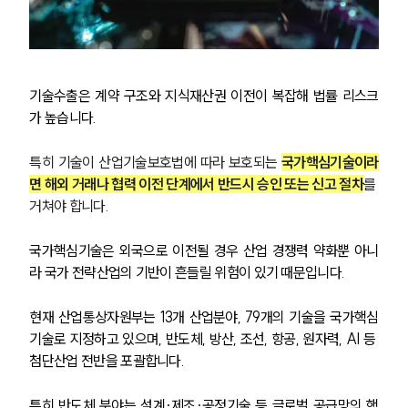
기술수출은 계약 구조와 지식재산권 이전이 복잡해 법률 리스크
가 높습니다.
특히 기술이 산업기술보호법에 따라 보호되는 
국가핵심기술이라
면 해외 거래나 협력 이전 단계에서 반드시 승인 또는 신고 절차
를 
거쳐야 합니다.
국가핵심기술은 외국으로 이전될 경우 산업 경쟁력 약화뿐 아니
라 국가 전략산업의 기반이 흔들릴 위험이 있기 때문입니다.
현재 산업통상자원부는 13개 산업분야, 79개의 기술을 국가핵심
기술로 지정하고 있으며, 반도체, 방산, 조선, 항공, 원자력, AI 등 
첨단산업 전반을 포괄합니다. 
특히 반도체 분야는 설계·제조·공정기술 등 글로벌 공급망의 핵