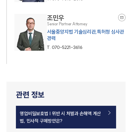
조민우
Senior Partner Attorney
서울중앙지법 기술심리관,특허청 심사관
경력
T.
070-5221-3616
관련 정보
영업비밀보호법 | 위반 시 처벌과 손해액 계산
법, 민사적 구제방안은?