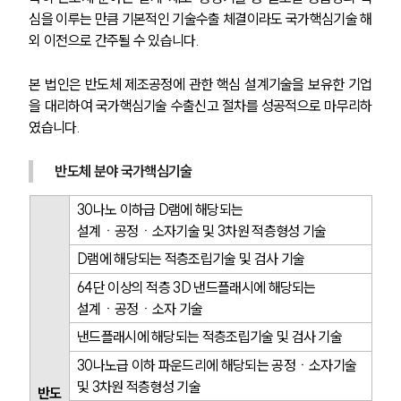
심을 이루는 만큼 기본적인 기술수출 체결이라도 국가핵심기술 해
외 이전으로 간주될 수 있습니다.
본 법인은 반도체 제조공정에 관한 핵심 설계기술을 보유한 기업
을 대리하여 국가핵심기술 수출신고 절차를 성공적으로 마무리하
였습니다.
반도체 분야 국가핵심기술 
30나노 이하급 D램에 해당되는 
설계ㆍ공정ㆍ소자기술 및 3차원 적층형성 기술
D램에 해당되는 적층조립기술 및 검사 기술
64단 이상의 적층 3D 낸드플래시에 해당되는 
설계ㆍ공정ㆍ소자 기술
낸드플래시에 해당되는 적층조립기술 및 검사 기술
30나노급 이하 파운드리에 해당되는 공정ㆍ소자기술 
및 3차원 적층형성 기술
반도