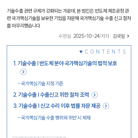
기술수출 관련 규제가 강화되는 가운데, 본 법인은 반도체 제조공정 관
련 국가핵심기술을 보유한 기업을 자문해 국가핵심기술 수출 신고 절차
를 마무리했습니다.
수정일
:
2025-10-24
|
저자 :
김국일
CONTENTS
1
.
기술수출 | 반도체 분야 국가핵심기술의 법적 보호
-
국가핵심기술 지정 기준
2
.
기술수출 | 수출신고 위한 절차 조력
3
.
기술수출 | 신고 수리 이후 법률 자문 제공
-
국가핵심기술 수출 행위와 위반 시 제재