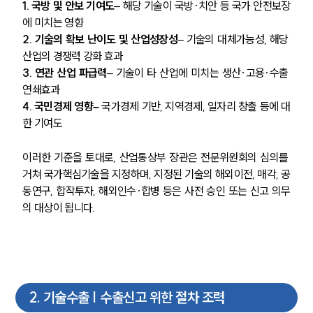
1. 국방 및 안보 기여도
– 해당 기술이 국방·치안 등 국가 안전보장
에 미치는 영향
2. 기술의 확보 난이도 및 산업성장성
– 기술의 대체가능성, 해당 
산업의 경쟁력 강화 효과
3. 연관 산업 파급력
– 기술이 타 산업에 미치는 생산·고용·수출 
연쇄효과
4. 국민경제 영향–
 국가경제 기반, 지역경제, 일자리 창출 등에 대
한 기여도
이러한 기준을 토대로, 산업통상부 장관은 전문위원회의 심의를 
거쳐 국가핵심기술을 지정하며, 지정된 기술의 해외이전, 매각, 공
동연구, 합작투자, 해외인수·합병 등은 사전 승인 또는 신고 의무
의 대상이 됩니다.
2
.
기술수출 | 수출신고 위한 절차 조력