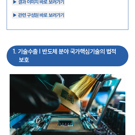
▶︎ 결과 이미지 바로 보러가기
▶︎ 관련 구성원 바로 보러가기
1
.
기술수출 | 반도체 분야 국가핵심기술의 법적
보호