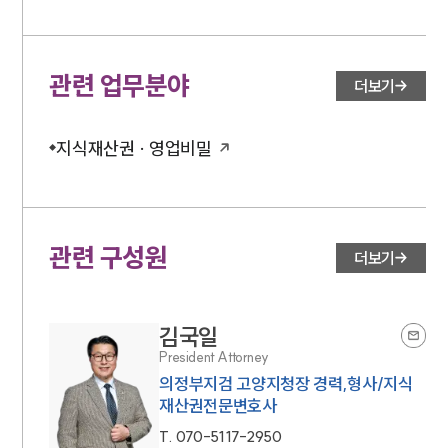
관련 업무분야
더보기
지식재산권 · 영업비밀
관련 구성원
더보기
김국일
President Attorney
의정부지검 고양지청장 경력,형사/지식
재산권전문변호사
T.
070-5117-2950