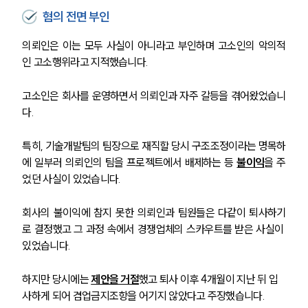
혐의 전면 부인
의뢰인은 이는 모두 사실이 아니라고 부인하며 고소인의 악의적
인 고소행위라고 지적했습니다.
고소인은 회사를 운영하면서 의뢰인과 자주 갈등을 겪어왔었습니
다.
특히, 기술개발팀의 팀장으로 재직할 당시 구조조정이라는 명목하
에 일부러 의뢰인의 팀을 프로젝트에서 배제하는 등 
불이익
을 주
었던 사실이 있었습니다.
회사의 불이익에 참지 못한 의뢰인과 팀원들은 다같이 퇴사하기
로 결정했고 그 과정 속에서 경쟁업체의 스카우트를 받은 사실이 
있었습니다. 
하지만 당시에는 
제안을 거절
했고 퇴사 이후 4개월이 지난 뒤 입
사하게 되어 겸업금지조항을 어기지 않았다고 주장했습니다.