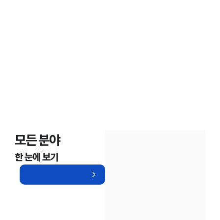
보호한 의뢰인들의 후기
모든 분야
한 눈에 보기