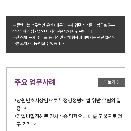
뉴스레터/브로슈어
세미나
본 콘텐츠는 법무법인(유한) 대륜의 실제 업무 사례를 바탕으로 일부
대륜법률상담예약
각색하여 작성되었으며, 저작권은 당사에 귀속됩니다.
무단 전재, 복제 및 배포 등 저작권 침해 행위에 대해서는 관련 법령에
대륜법률상담예약
따른 조치가 이루어질 수 있습니다.
주요 업무사례
더보기
창원변호사상담으로 부정경쟁방지법 위반 무혐의 입
증
영업비밀침해로 민사소송 당했으나 대륜 도움으로 청
구 기각