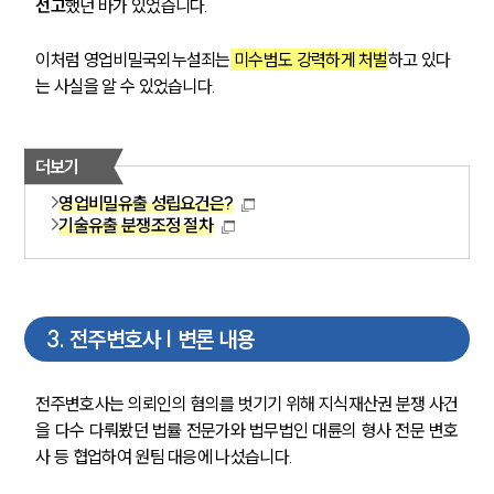
선고
했던 바가 있었습니다.
이처럼 영업비밀국외누설죄는
 미수범도 강력하게 처벌
하고 있다
는 사실을 알 수 있었습니다. 
더보기
영업비밀유출 성립요건은?
기술유출 분쟁조정 절차
3
.
전주변호사 | 변론 내용
전주변호사는 의뢰인의 혐의를 벗기기 위해 지식재산권 분쟁 사건
을 다수 다뤄봤던 법률 전문가와 법무법인 대륜의 형사 전문 변호
사 등 협업하여 원팀 대응에 나섰습니다.