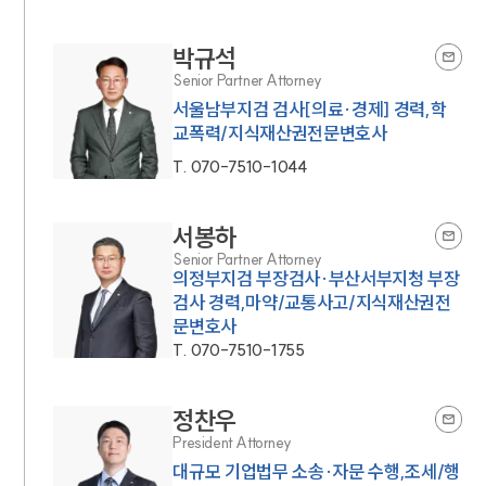
박규석
Senior Partner Attorney
서울남부지검 검사[의료·경제] 경력,학
교폭력/지식재산권전문변호사
T.
070-7510-1044
서봉하
Senior Partner Attorney
의정부지검 부장검사·부산서부지청 부장
검사 경력,마약/교통사고/지식재산권전
문변호사
T.
070-7510-1755
정찬우
President Attorney
대규모 기업법무 소송·자문 수행,조세/행