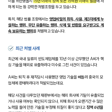
이를 위반했을시 
15년 이하의 징역 또는 15억원 이하의 벌금
에 처
하게 되는 등 강력한 처벌조항을 두고 있습니다. 
특히, 해당 법률 조항에서는 
영업비밀의 취득, 사용, 제3자에게 누
설하는 행위, 무단 유출하는 행위, 삭제 및 반환을 요구받고도 계
속 보유하는 행위
를 처벌하고 있습니다.
최근 처벌 사례
최근에 국내 일류의 반도체업체를 10년 이상 근무했던 A씨가 핵
심 기술을 해외로 유출하려다 미수로 그친 사건이 있었습니다.
A씨는 퇴직 후 재직당시 사용했던 영업 기술을 빼돌려 중국의 모 
업체에 판매하려다가 적발되었는데요.
해당 사건을 다루었던 재판부에서는 해외 회사에 기밀이 유출되었
거나 사용 여부는 확인되지 않으나, 피해 회사가 오랜기간 수 많은 
노력을 들여 만든 기술을 부정해 죄질이 좋지 않다고 
징역 6년을 