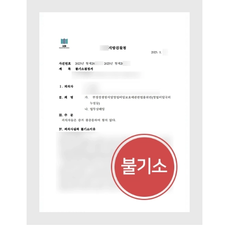
법률지식인
고객후기
업무분야
지식재산권그룹 업무
전체
구성원 소개
지식재산권전문변호사
소식/자료
언론보도
공지사항
법률 블로그
법률서식