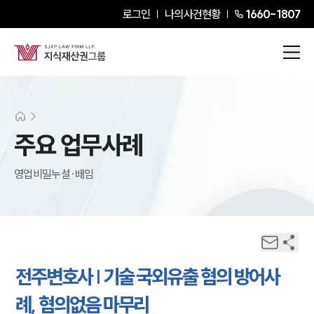
로그인
나의사건현황
1660-1807
주요 업무사례
영업비밀누설·배임
전주변호사 | 기술 국외유출 혐의 방어사
례, 혐의없음 마무리