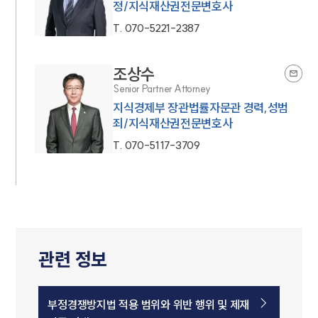
정/지식재산권전문변호사
T.
070-5221-2387
조상수
Senior Partner Attorney
지식경제부 장관법률자문관 경력,성범
죄/지식재산권전문변호사
T.
070-5117-3709
관련 정보
부정경쟁방지법 적용 범위와 위반 행위 및 제재