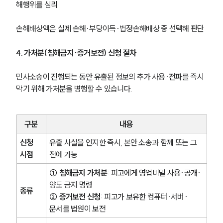
해행위를 심리
지식재산권전문변호사
손해배상액은 실제 손해·부당이득·법정손해배상 중 선택해 판단
소식/자료
4. 가처분(침해금지·증거보전) 신청 절차
언론보도
민사소송이 진행되는 동안 유출된 정보의 추가 사용·전파를 즉시 
공지사항
막기 위해 가처분을 병행할 수 있습니다.
법률 블로그
법률서식
뉴스레터/브로슈어
세미나
구분
내용
신청 
유출 사실을 인지한 즉시, 본안 소송과 함께 또는 그 
시점
전에 가능
대륜법률상담예약
①
침해금지 가처분
: 피고에게 영업비밀 사용·공개·
대륜법률상담예약
양도 금지 명령
종류
②
증거보전 신청
: 피고가 보유한 컴퓨터·서버·
문서를 법원이 보전