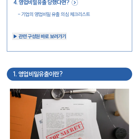
4
.
영업비밀유출 당했다면?
-
기업의 영업비밀 유출 의심 체크리스트
▶︎ 관련 구성원 바로 보러가기
1
.
영업비밀유출이란?