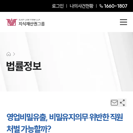
로그인
나의사건현황
1660-1807
법률정보
영업비밀유출, 비밀유지의무 위반한 직원
처벌 가능할까?