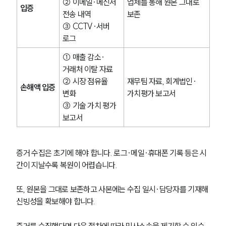
② 이메일·메신저 
업체를 통해 원본 그대로 
입증
전송 내역
보존
③ CCTV·서버 
로그
① 매출 감소·
거래처 이탈 자료
② 시장 점유율 
재무팀 자료, 회계법인·
손해액 입증
변화
가치평가 보고서
③ 기술 가치 평가 
보고서
증거 수집은 초기에 해야 합니다. 로그·메일·휴대폰 기록 등은 시
간이 지날수록 복원이 어렵습니다.
그룹소개
또, 원본을 그대로 보존하고 사본에는 수집 일시·담당자를 기재해 
그룹소개
신빙성을 확보해야 합니다.
대륜의 강점
오시는 길