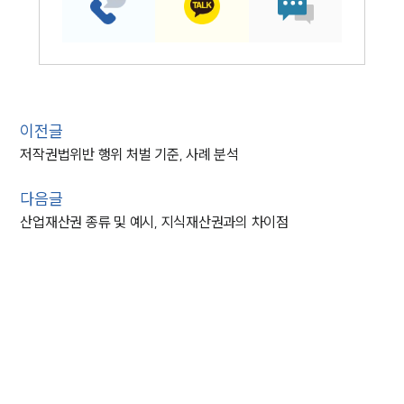
이전글
저작권법위반 행위 처벌 기준, 사례 분석
다음글
산업재산권 종류 및 예시, 지식재산권과의 차이점