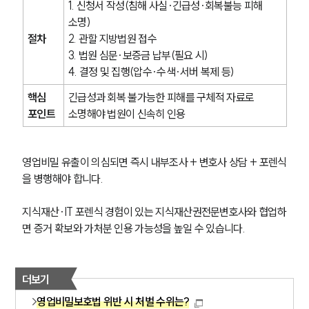
1. 신청서 작성(침해 사실·긴급성·회복불능 피해 
소명)
절차
2. 관할 지방법원 접수
3. 법원 심문·보증금 납부(필요 시)
4. 결정 및 집행(압수·수색·서버 복제 등)
핵심 
긴급성과 회복 불가능한 피해를 구체적 자료로 
포인트
소명해야 법원이 신속히 인용
영업비밀 유출이 의심되면 즉시 내부조사 + 변호사 상담 + 포렌식
을 병행해야 합니다.
지식재산·IT 포렌식 경험이 있는 지식재산권전문변호사와 협업하
면 증거 확보와 가처분 인용 가능성을 높일 수 있습니다.
더보기
영업비밀보호법 위반 시 처벌 수위는?