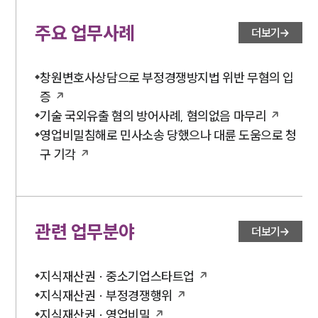
주요 업무사례
더보기
창원변호사상담으로 부정경쟁방지법 위반 무혐의 입
증
기술 국외유출 혐의 방어사례, 혐의없음 마무리
영업비밀침해로 민사소송 당했으나 대륜 도움으로 청
구 기각
관련 업무분야
더보기
지식재산권 · 중소기업스타트업
지식재산권 · 부정경쟁행위
지식재산권 · 영업비밀