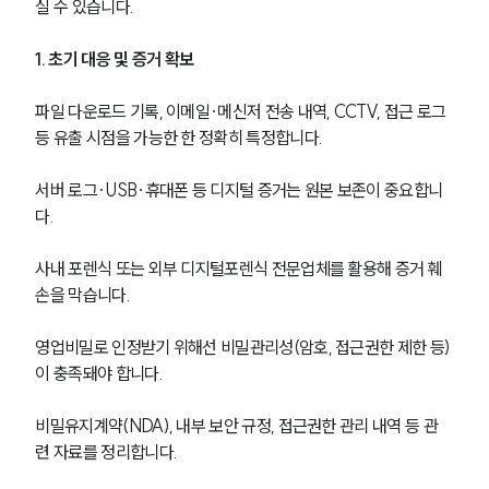
실 수 있습니다.
1. 초기 대응 및 증거 확보
파일 다운로드 기록, 이메일·메신저 전송 내역, CCTV, 접근 로그 
등 유출 시점을 가능한 한 정확히 특정합니다.
서버 로그·USB·휴대폰 등 디지털 증거는 원본 보존이 중요합니
다.
사내 포렌식 또는 외부 디지털포렌식 전문업체를 활용해 증거 훼
손을 막습니다.
영업비밀로 인정받기 위해선 비밀관리성(암호, 접근권한 제한 등)
이 충족돼야 합니다.
비밀유지계약(NDA), 내부 보안 규정, 접근권한 관리 내역 등 관
련 자료를 정리합니다.