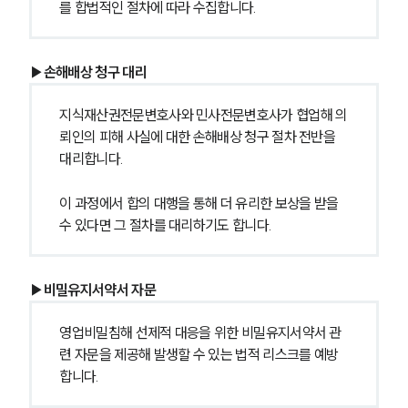
를 합법적인 절차에 따라 수집합니다.
▶손해배상 청구 대리
지식재산권전문변호사와 민사전문변호사가 협업해 의
뢰인의 피해 사실에 대한 손해배상 청구 절차 전반을 
대리합니다.
이 과정에서 합의 대행을 통해 더 유리한 보상을 받을 
수 있다면 그 절차를 대리하기도 합니다.
▶비밀유지서약서 자문
영업비밀침해 선제적 대응을 위한 비밀유지서약서 관
련 자문을 제공해 발생할 수 있는 법적 리스크를 예방
합니다.