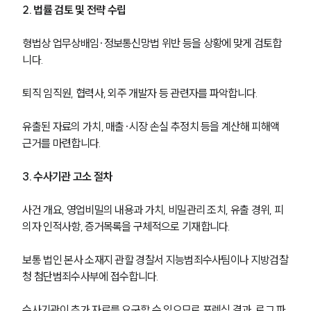
2. 법률 검토 및 전략 수립
형법상 업무상배임·정보통신망법 위반 등을 상황에 맞게 검토합
니다.
퇴직 임직원, 협력사, 외주 개발자 등 관련자를 파악합니다.
유출된 자료의 가치, 매출·시장 손실 추정치 등을 계산해 피해액 
근거를 마련합니다.
3. 수사기관 고소 절차
사건 개요, 영업비밀의 내용과 가치, 비밀관리 조치, 유출 경위, 피
의자 인적사항, 증거목록을 구체적으로 기재합니다.
보통 법인 본사 소재지 관할 경찰서 지능범죄수사팀이나 지방검찰
청 첨단범죄수사부에 접수합니다.
수사기관이 추가 자료를 요구할 수 있으므로 포렌식 결과, 로그 파