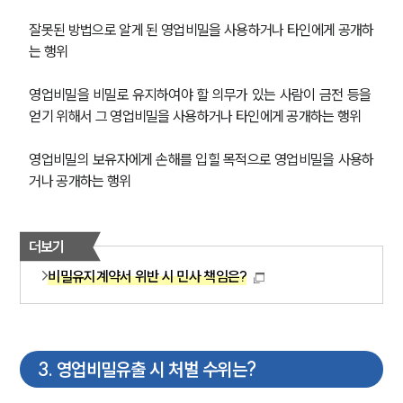
잘못된 방법으로 알게 된 영업비밀을 사용하거나 타인에게 공개하
는 행위
영업비밀을 비밀로 유지하여야 할 의무가 있는 사람이 금전 등을 
얻기 위해서 그 영업비밀을 사용하거나 타인에게 공개하는 행위
영업비밀의 보유자에게 손해를 입힐 목적으로 영업비밀을 사용하
거나 공개하는 행위
더보기
비밀유지계약서 위반 시 민사 책임은?
3
.
영업비밀유출 시 처벌 수위는?