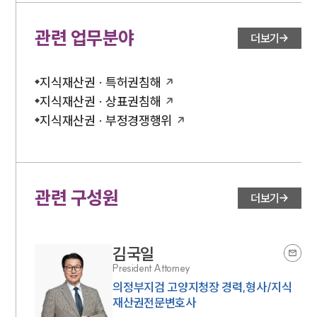
관련 업무분야
더보기
지식재산권 · 특허권침해
지식재산권 · 상표권침해
지식재산권 · 부정경쟁행위
관련 구성원
더보기
김국일
President Attorney
의정부지검 고양지청장 경력,형사/지식
재산권전문변호사