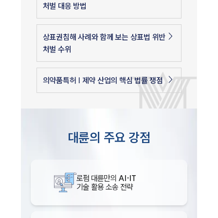
처벌 대응 방법
상표권침해 사례와 함께 보는 상표법 위반
처벌 수위
의약품특허 | 제약 산업의 핵심 법률 쟁점
인재채용
만화로 보는 사례
대륜의 주요 강점
로펌 대륜만의
AI·IT
기술 활용 소송 전략