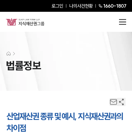
로그인
나의사건현황
1660-1807
법률정보
산업재산권 종류 및 예시, 지식재산권과의
차이점