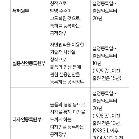
창작으로
설정등록일~
특허원부
발명 수준이 
출원일로부터 
고도화된 것으로 
20년
특허를 등록하는 
공적장부
자연법칙을 이용한 
설정등록일~
기술적 사상을 
출원일로부터 
창작으로
실용신안등록원부
10년
물품의 형상 등에 
(1999.7.1. 이전 
관한 실용신안을 
출원 건은 15년)
등록하는 공적장부
설정등록일~
출원일로부터 
물품의 형상 등으로 
20년
시각을 통해 미감을 
(1998.3.1. 이전 
디자인등록원부
느끼게 하는
출원 건은 10년,
디자인을 등록하는 
1998.3.1. 이후 
공적장부
2014.6.30. 이전 