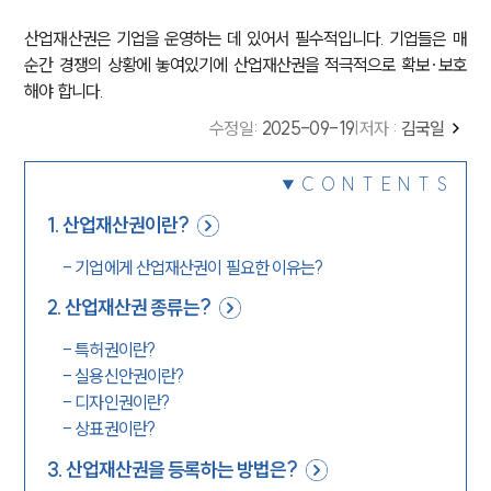
산업재산권은 기업을 운영하는 데 있어서 필수적입니다. 기업들은 매
순간 경쟁의 상황에 놓여있기에 산업재산권을 적극적으로 확보·보호
해야 합니다.
수정일
:
2025-09-19
|
저자 :
김국일
CONTENTS
1
.
산업재산권이란?
-
기업에게 산업재산권이 필요한 이유는?
2
.
산업재산권 종류는?
-
특허권이란?
-
실용신안권이란?
-
디자인권이란?
-
상표권이란?
3
.
산업재산권을 등록하는 방법은?