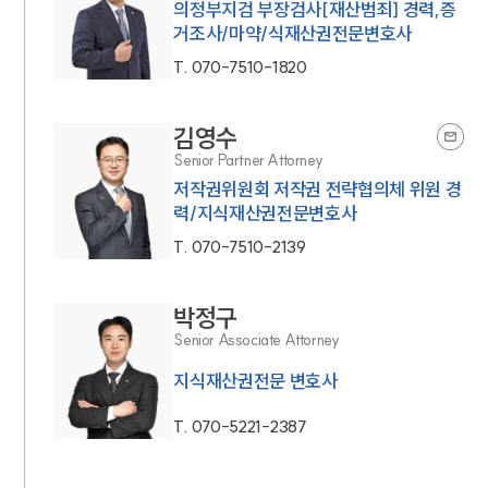
의정부지검 부장검사[재산범죄] 경력,증
거조사/마약/식재산권전문변호사
T.
070-7510-1820
김영수
Senior Partner Attorney
저작권위원회 저작권 전략협의체 위원 경
력/지식재산권전문변호사
T.
070-7510-2139
박정구
Senior Associate Attorney
지식재산권전문 변호사
T.
070-5221-2387