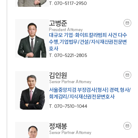
T.
070-5117-2950
고병준
President Attorney
대규모 기업·화이트칼라범죄 사건 다수
수행,기업법무/건설/지식재산권전문변
호사
T.
070-5221-2805
김인원
Senior Partner Attorney
서울중앙지검 부장검사[형사] 경력,형사/
회계감리/지식재산권전문변호사
T.
070-7510-1044
정재봉
Senior Partner Attorney