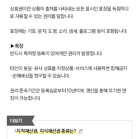
상표권이란 상품의 출처를 나타내는 모든 표시인 표장을 독점적으
로 사용할 수 있는 권리를 말합니다.
표장에는 기호, 문자, 도형, 소리, 냄새, 홀로그램 등이 포함됩니다.
▶특징
반드시 특허청 등록이 있어야만 권리가 발생합니다.
타인이 동일·유사 상표를 지정상품·서비스에 사용하면 침해금지
·손해배상을 청구할 수 있습니다.
권리 존속기간은 등록일로부터 10년이며, 갱신을 통해 무기한 연
장이 가능합니다.
더보기
지적재산권, 지식재산권 종류는?