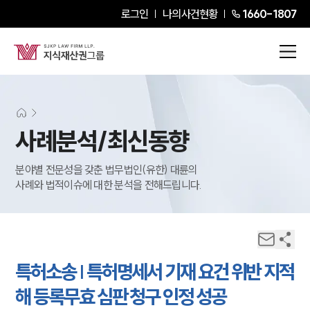
로그인
나의사건현황
1660-1807
사례분석/최신동향
분야별 전문성을 갖춘 법무법인(유한) 대륜의
사례와 법적이슈에 대한 분석을 전해드립니다.
특허소송 | 특허명세서 기재 요건 위반 지적
해 등록무효 심판 청구 인정 성공