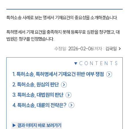
특허소송 사례로 보는 명세서 기재요건의 중요성을 소개하겠습니다.
특허명세서 기재 요건을 충족하지 못해 등록무효 심판을 청구했고, 대
법원은 청구를 인정했습니다.
수정일
:
2026-02-06
|
저자 :
김국일
CONTENTS
1
.
특허소송, 특허명세서 기재요건 위반 여부 쟁점
2
.
특허소송, 원심의 판단
3
.
특허소송, 대법원의 판단
4
.
특허소송, 대륜의 전략은?
▶︎ 결과 이미지 바로 보러가기