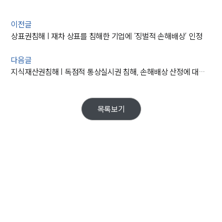
이전글
상표권침해 | 재차 상표를 침해한 기업에 ‘징벌적 손해배상’ 인정
다음글
지식재산권침해 | 독점적 통상실시권 침해, 손해배상 산정에 대한 대법원의 판결
목록보기