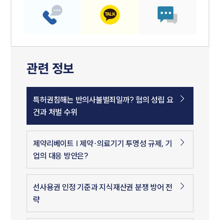
관련 정보
특허권침해는 반의사불벌죄일까? 혐의 성립 요
건과 처벌 수위
제약리베이트 | 제약∙의료기기 투명성 규제, 기
업의 대응 방안은?
선사용권 인정 기준과 지식재산권 분쟁 방어 전
략