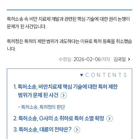
특허소송 속 비만 치료제 개발과 관련된 핵심 기술에 대한 권리 논쟁이
문제가 된 사건입니다.
특허청은 특허의 제한 범위가 과도하다는 이유로 특허 등록을 취소했습
니다.
수정일
:
2026-02-06
|
저자 :
김국일
CONTENTS
1
.
특허소송, 비만치료제 핵심 기술에 대한 특허 제한
범위가 문제 된 사건
-
특허소송, 특허청의 판단
2
.
특허소송, G사의 소 취하로 특허 소멸 확정
3
.
특허소송, 대륜의 전략은?