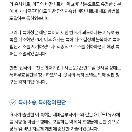
의 유사체로, 미국의 비만치료제 ‘위고비’ 성분으로도 유명한 성분
이며, 세마글루타이드 기반 장기지속형 비만 치료제 제조 방법을 
포괄하는 특허였습니다.
그러나 특허청은 해당 특허의 제한 범위가 과도하다는 이유로 등
록을 취소하였으며, 이후 G사는 특허 취소 결정에 불복하여 특허
법원에 소를 제기하였으나, 최종적으로 소를 취하하면서 해당 특
허는 소멸되었습니다. 
한편, 펩타이드 전문 벤처기업 P사는 2023년 11월 G사를 상대로 
특허무효심판을 청구하였으나, G사의 특허 소멸로 인해 심판 청
구는 각하되었습니다.
특허소송, 특허청의 판단
G사가 출원한 이 특허는 세마글루타이드와 같은 GLP-1 유사체
를 서방형 미립구 형태로 포함하는 약학적 조성물에 관한 것으로, 
당뇨 및 비만 치료제 개발에 중요한 기술이었습니다. 