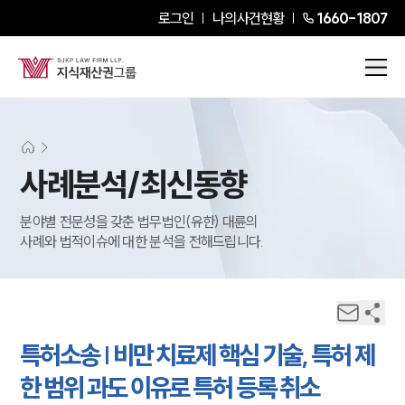
로그인
나의사건현황
1660-1807
사례분석/최신동향
분야별 전문성을 갖춘 법무법인(유한) 대륜의
사례와 법적이슈에 대한 분석을 전해드립니다.
특허소송 | 비만 치료제 핵심 기술, 특허 제
한 범위 과도 이유로 특허 등록 취소