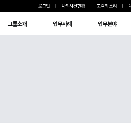
로그인
나의사건현황
고객의 소리
그룹소개
업무사례
업무분야