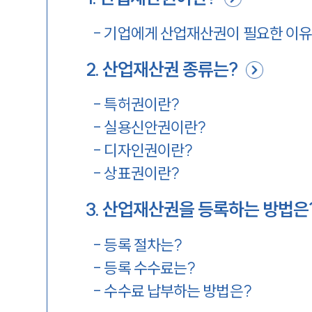
-
기업에게 산업재산권이 필요한 이유
2
.
산업재산권 종류는?
-
특허권이란?
-
실용신안권이란?
-
디자인권이란?
-
상표권이란?
3
.
산업재산권을 등록하는 방법은
-
등록 절차는?
-
등록 수수료는?
-
수수료 납부하는 방법은?