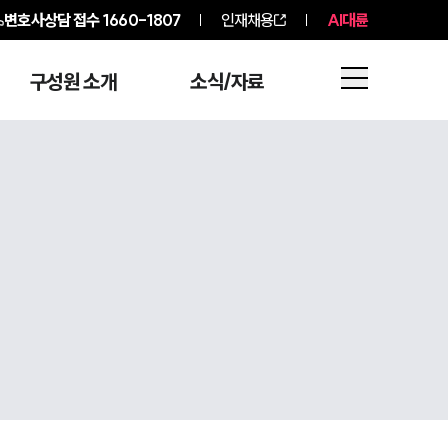
변호사상담 접수
1660-1807
인재채용
AI대륜
구성원 소개
소식/자료