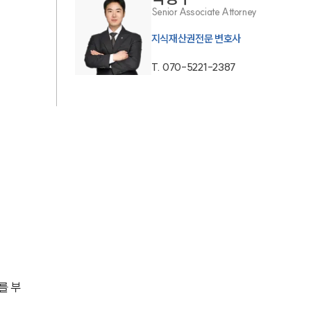
Senior Associate Attorney
AI대륜
지식재산권전문 변호사
업무사례
T.
070-5221-2387
주요 업무사례
사례분석/최신동향
법률정보
법률지식인
고객후기
업무분야
를 부
지식재산권그룹 업무