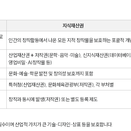
지식재산권
로 
인간의 창작활동에서 나온 모든 지적 창작물을 보호하는 포괄적 개
산업재산권 
+
 저작권(문학·음악·미술), 신지식재산권(데이터베이
영업비밀·AI창작물 등)
문화·예술·학문 발전 및 창의성 보호까지 포함
특허청(산업재산권), 문화체육관광부(저작권), 각 부처별
창작과 동시에 발생(저작권) 또는 별도 등록 제도
수이며 산업적 가치가 큰 기술·디자인·상표 등을 보호합니다.