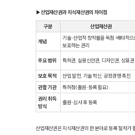
▶산업재산권과 지식재산권의 차이점
구분
산업재산권
기술·산업적 창작물을 독점·배타적으
개념
보호하는 권리
주요 범위
특허권, 실용신안권, 디자인권, 상표권
보호 목적
산업 발전, 기술 혁신, 공정경쟁 촉진
관할 기관
특허청(출원·등록 필요)
권리 취득 
출원·심사 후 등록
방식
산업재산권은 지식재산권의 한 분야로 등록 절차가 필