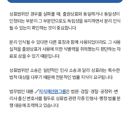
상표법위반 경우를 살펴볼 때, 출원상표와 동일하거나 동일성이 
인정되는 부분이 그 부분만으로도 독립성을 유지하면서 분리 인식
될 수 있는지 확인하는 것이 중요합니다. 
분리 인식될 수 있다면 다른 표장과 함께 사용되었더라도 그 사용
실적을 출원상표가 사용에 의한 식별력을 취득했는지 판단하는 자
료로 삼을 수 있기 때문입니다. 
상표법위반 소송은 일반적인 민사 소송과 달리 상표라는 특수한 
법적 대상을 다루기 때문에 전문적인 법률 지식이 요구됩니다. 
법무법인 대륜 🔗
지식재산권그룹
은 법원∙검찰∙경찰∙공정위∙변
리사 출신 변호사를 필두로 상표법 관련 각종 민형사∙행정 법률 분
쟁 대응에 조력하고 있습니다. 
그룹소개
그룹소개