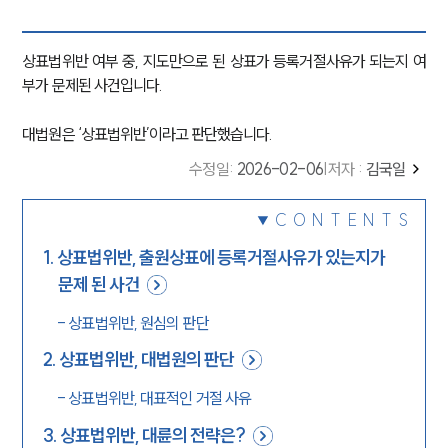
상표법위반 여부 중, 지도만으로 된 상표가 등록거절사유가 되는지 여
부가 문제된 사건입니다.
대법원은 ‘상표법위반’이라고 판단했습니다.
수정일
:
2026-02-06
|
저자 :
김국일
CONTENTS
1
.
상표법위반, 출원상표에 등록거절사유가 있는지가
문제 된 사건
-
상표법위반, 원심의 판단
2
.
상표법위반, 대법원의 판단
-
상표법위반, 대표적인 거절 사유
3
.
상표법위반, 대륜의 전략은?