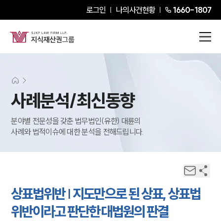
로그인
나의사건현황
1660-1807
사례분석/최신동향
분야별 전문성을 갖춘 법무법인(유한) 대륜의
사례와 법적이슈에 대한 분석을 전해드립니다.
상표법위반 | 지도만으로 된 상표, 상표법
위반이라고 판단한 대법원의 판결