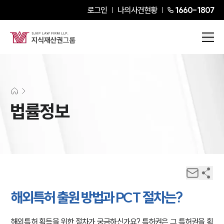
로그인
나의사건현황
1660-1807
법률정보
해외특허 출원 방법과 PCT 절차는?
해외특허 획득을 위한 절차가 궁금하신가요? 특허권은 그 특허권을 획