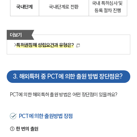
국내 특허심사 및 
국내단계
국내단계로 전환
등록 절차 진행
더보기
특허권침해 성립요건과 유형은?
3
.
해외특허 중 PCT에 의한 출원 방법 장단점은?
PCT에 의한 해외특허 출원 방법은 어떤 장단점이 있을까요?
PCT에 의한 출원방법 장점
① 한 번의 출원