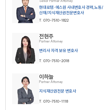
Senior Partner Attorney
현대로템·에스원 사내변호사 경력,노동/
산재/지식재산권전문변호사
T.
070-7510-1822
전현주
Partner Attorney
변리사 자격 보유 변호사
T.
070-7510-2018
이하늘
Partner Attorney
지식재산권전문 변호사
T.
070-7510-1118