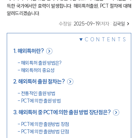
득한 국가에서만 효력이 발생합니다. 해외특허출원, PCT 절차에 대해
알려드리겠습니다.
수정일
:
2025-09-19
|
저자 :
김국일
CONTENTS
1
.
해외특허란?
-
해외특허 출원 방법은?
-
해외특허의 중요성
2
.
해외특허 출원 절차는?
-
전통적인 출원 방법
-
PCT에 의한 출원 방법
3
.
해외특허 중 PCT에 의한 출원 방법 장단점은?
-
PCT에 의한 출원방법 장점
-
PCT에 의한 출원방법 단점