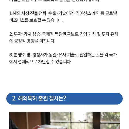
1. 해외 시장 진출 전략
: 수출·기술이전·라이선스 계약 등 글로벌 
비즈니스를 보호할 수 있습니다.
2. 투자·가치 상승
: 국제적 독점권 확보로 기업 가치 및 투자 유치
에 긍정적 영향을 미칩니다.
3. 분쟁 예방
: 경쟁사가 동일·유사 기술로 진입하는 것을 각 국가
에서 선제적으로 차단할 수 있습니다.
2
.
해외특허 출원 절차는?