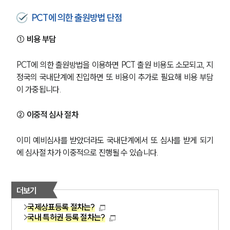
PCT에 의한 출원방법 단점
① 비용 부담
PCT에 의한 출원방법을 이용하면 PCT 출원 비용도 소모되고, 지
정국의 국내단계에 진입하면 또 비용이 추가로 필요해 비용 부담
이 가중됩니다.
② 이중적 심사 절차
이미 예비심사를 받았더라도 국내단계에서 또 심사를 받게 되기
에 심사절 차가 이중적으로 진행될 수 있습니다.
더보기
국제상표등록 절차는?
국내 특허권 등록 절차는?