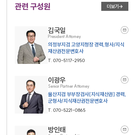
관련 구성원
더보기
김국일
President Attorney
의정부지검 고양지청장 경력,형사/지식
재산권전문변호사
T.
070-5117-2950
이광우
Senior Partner Attorney
울산지검 부부장검사[지식재산권] 경력,
군형사/지식재산권전문변호사
T.
070-5221-0865
방인태