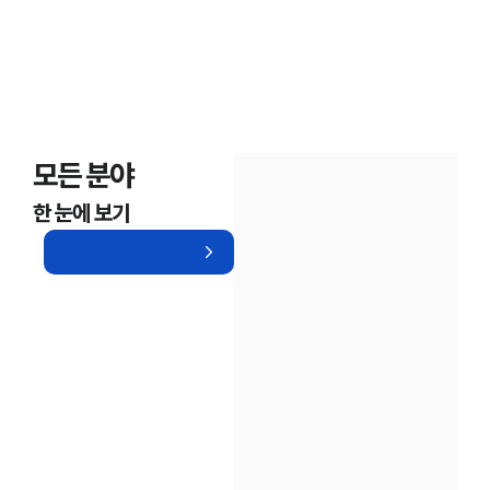
모든 분야
한 눈에 보기