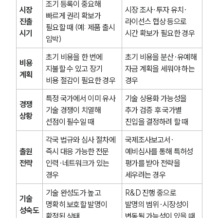
조기 등록이 중요해 
시장 
시장 조사·투자 유치·
빠르게 권리 확보가 
진출 
라이선스 협상 등으로 
필요할 때 (예: 제품 출시 
시기
시간 확보가 필요한 경우
그룹소개
임박)
초기 비용을 한 번에 
초기 비용을 분산·유예해 
그룹소개
비용 
대륜의 강점
지불할 수 있고 장기 
자금 계획을 세워야 하는 
계획
오시는 길
비용 절감이 필요한 경우
경우
글로벌 파트너 로펌
고객의 소리
특정 국가에서 이미 유사 
기술 상용화 가능성을 
경쟁 
통합검색
기술 경쟁이 치열해 
추가 검증 후 국가별 
상황
AI대륜
선점이 필수일 때
진입을 결정하려 할 때
각국 법규와 심사 절차에 
국제조사보고서·
업무사례
출원 
즉시 대응 가능한 전문 
예비심사를 통해 특허성 
전략
인력·네트워크가 있는 
평가를 받아 전략을 
주요 업무사례
경우
세우려는 경우
사례분석/최신동향
법률정보
기술 완성도가 높고 
R&D 진행 중으로 
법률지식인
기술 
명확히 보호할 발명이 
발명의 범위·시장성이 
고객후기
성숙도
확정된 상태
변동될 가능성이 있을 때