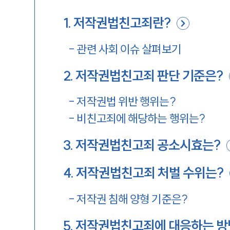
1
.
저작권법친고죄란?
-
관련 사회 이슈 살펴보기
2
.
저작권법친고죄 판단 기준은?
-
저작권법 위반 행위는?
-
비친고죄에 해당하는 행위는?
3
.
저작권법친고죄 공소시효는?
4
.
저작권법친고죄 처벌 수위는?
-
저작권 침해 양형 기준은?
5
.
저작권법친고죄에 대응하는 방