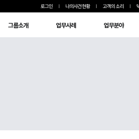
로그인
나의사건현황
고객의 소리
그룹소개
업무사례
업무분야