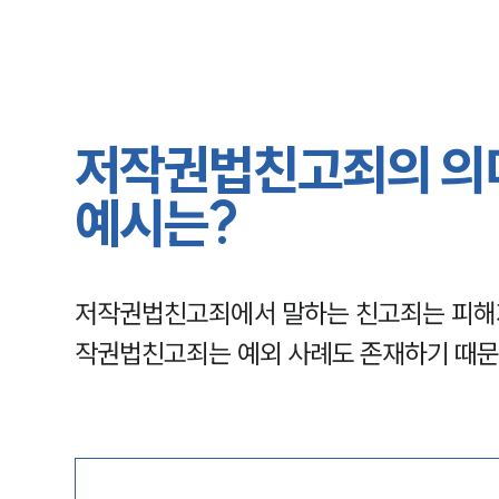
저작권법친고죄의 의미
예시는?
저작권법친고죄에서 말하는 친고죄는 피해자
작권법친고죄는 예외 사례도 존재하기 때문