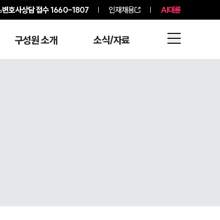
변호사상담 접수
1660-1807
인재채용
AI대륜
구성원 소개
소식/자료