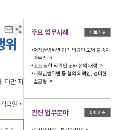
주요 업무사례
더보기
행위
저작권법위반 혐의 의뢰인 도와 불송치
마무리
고소 당한 의뢰인 도와 합의 대행
저작권법위반 등 혐의 의뢰인, 경미한
 다만 저
벌금형
김국일
관련 업무분야
더보기