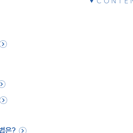
CONTE
법은?