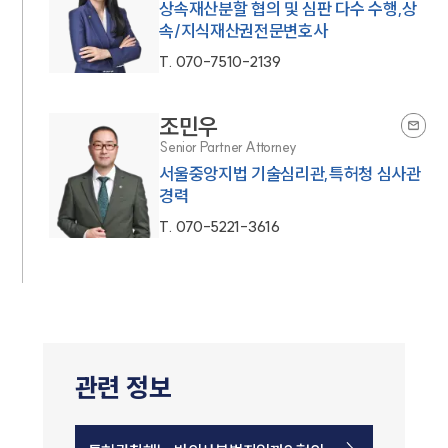
상속재산분할 협의 및 심판 다수 수행,상
속/지식재산권전문변호사
T.
070-7510-2139
조민우
Senior Partner Attorney
서울중앙지법 기술심리관,특허청 심사관
경력
T.
070-5221-3616
관련 정보