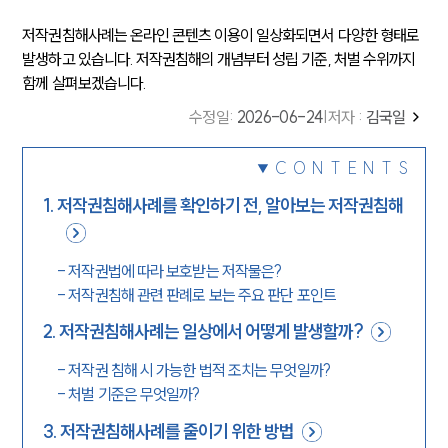
저작권침해사례는 온라인 콘텐츠 이용이 일상화되면서 다양한 형태로
발생하고 있습니다. 저작권침해의 개념부터 성립 기준, 처벌 수위까지
함께 살펴보겠습니다.
수정일
:
2026-06-24
|
저자 :
김국일
CONTENTS
1
.
저작권침해사례를 확인하기 전, 알아보는 저작권침해
-
저작권법에 따라 보호받는 저작물은?
-
저작권침해 관련 판례로 보는 주요 판단 포인트
2
.
저작권침해사례는 일상에서 어떻게 발생할까?
-
저작권 침해 시 가능한 법적 조치는 무엇일까?
-
처벌 기준은 무엇일까?
3
.
저작권침해사례를 줄이기 위한 방법