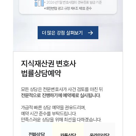
*
2026년 1월 변호사협회 경유증표 발급 기준
*대한변협 광고 규정 제4조 제1호 준수
더 많은 강점 살펴보기
지식재산권
변호사
법률상담예약
모든 상담은 전문변호사가 사건 검토를 마친 뒤
전문적으로 진행하기에 예약제로 실시됩니다.
가급적 빠른 상담 예약을 권유드리며,
예약 시간 준수를 부탁드립니다.
만족스러운 상담을 위해 최선을 다하겠습니다.
전화
상담
카톡
상담
온라인
상담