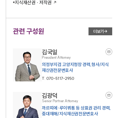
지식재산권 · 저작권
관련 구성원
더보기
김국일
President Attorney
의정부지검 고양지청장 경력,형사/지식
재산권전문변호사
T.
070-5117-2950
김광덕
Senior Partner Attorney
까르띠에·루이뷔통 등 상표권 관리 경력,
중대재해/지식재산권전문변호사