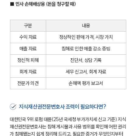
■ 민사 손해배상용 (돈을 청구할 때)
구분
내용
수익 자료
정상적인 판매 가격, 시장 가치
매출 자료
침해로 인한 매출 감소 증빙
정신적 피해
진단서, 상담 기록
회계 자료
세무 신고서, 회계 자료
전문가 의견
손해액 평가 보고서
지식재산권전문변호사 조력이 필요하다면?
대한민국 9위 로펌 대륜(25년 국세청 부가가치세 신고 기준) 지식
재산권전문변호사는 침해 게시물과 사용 범위를 확인해 어떤 권리
가 침해됐는지 쉽게 정리해 드리고, 필요한 증거가 무엇인지부터 