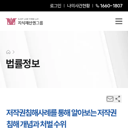
로그인
나의사건현황
1660-1807
법률정보
저작권침해사례를 통해 알아보는 저작권
침해 개념과 처벌 수위