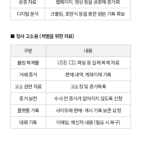
공증 자료
웹페이지, 영상 등을 공증해 증거화
디지털 분석
크롤링, 포렌식 등을 통한 원본 기록 확보
■ 형사 고소용 (처벌을 위한 자료)
구분
내용
불법 복제물
USB, CD, 파일 등 실제 복제 자료
거래 증거
판매 내역, 계좌이체 기록
고소 관련 자료
고소장 및 증거목록
증거 보전
수사 전 증거가 없어지지 않도록 신청
플랫폼 기록
사이트에 판매·게시 기록 보존 요청
대화 기록
이메일, 메신저 내용 (필요 시 복구)