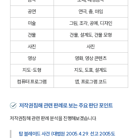
공연
연극, 춤, 마임
미술
그림, 조각, 공예, 디자인
건물
건물, 설계도, 건물 모형
사진
사진
영상
영화, 영상 콘텐츠
지도·도형
지도, 도표, 설계도
컴퓨터 프로그램
앱, 프로그램 코드
저작권침해 관련 판례로 보는 주요 판단 포인트
저작권침해 관련 판례 분석을 진행해보겠습니다.
탑 블레이드 사건 (대법원 2005.4.29. 선고 2005도