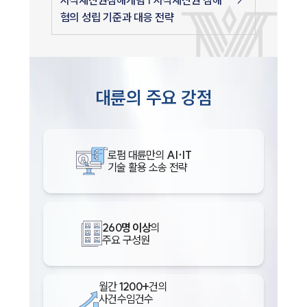
지식재산권침해개념 | 지식재산권 침해
혐의 성립 기준과 대응 전략
대륜의 주요 강점
로펌 대륜만의
AI·IT
기술 활용 소송 전략
260명 이상
의
주요 구성원
월간
1200+
건의
사건수임건수