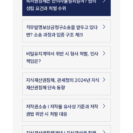
특허권침해는 반의사불벌죄일까? 혐의
성립 요건과 처벌 수위
직무발명보상금청구소송을 앞두고 있다
면? 소송 과정과 입증 구조 체크
비밀유지계약서 위반 시 형사 처벌, 민사
책임은?
지식재산권침해, 관세청의 2024년 지식
재산권침해 단속 동향
저작권소송 | 저작물 유사성 기준과 저작
권법 위반 시 처벌 대응