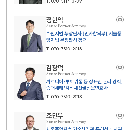
T.
070-5117-3709
정한익
Senior Partner Attorney
수원지법 부장판사 [민사합의부],서울중
앙지법 부장판사 경력
T.
070-7510-2018
김광덕
Senior Partner Attorney
까르띠에·루이뷔통 등 상표권 관리 경력,
중대재해/지식재산권전문변호사
T.
070-7510-2018
조민우
Senior Partner Attorney
서울중앙지법 기술심리관,특허청 심사관