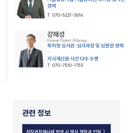
경력
T.
070-5221-3616
강해성
Korean Patent Attorney
특허청 심사관·심사과장 및 심판관 경력
·
지식재산권 사건 다수 수행
T.
070-7510-1755
관련 정보
저작권침해사례 발생 시 핵심 쟁점과 민형