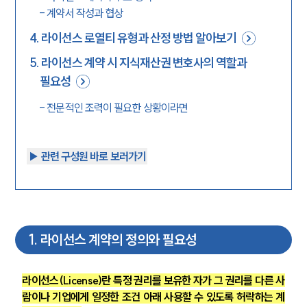
-
계약서 작성과 협상
4
.
라이선스 로열티 유형과 산정 방법 알아보기
5
.
라이선스 계약 시 지식재산권 변호사의 역할과
필요성
-
전문적인 조력이 필요한 상황이라면
▶︎ 관련 구성원 바로 보러가기
1
.
라이선스 계약의 정의와 필요성
라이선스(License)란 특정 권리를 보유한 자가 그 권리를 다른 사
람이나 기업에게 일정한 조건 아래 사용할 수 있도록 허락하는 계