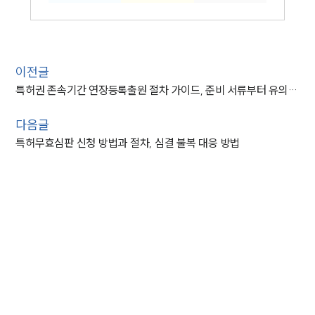
이전글
특허권 존속기간 연장등록출원 절차 가이드, 준비 서류부터 유의사항까지
다음글
특허무효심판 신청 방법과 절차, 심결 불복 대응 방법