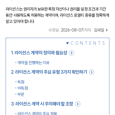
라이선스는 권리자가 보유한 특정 자산이나 권리를 일정 조건과 기간
동안 사용하도록 허용하는 계약이며, 라이선스 로열티 종류를 정확하게
알고 있어야 합니다.
수정일
:
2026-08-07
|
저자 :
김국일
CONTENTS
1
.
라이선스 계약의 정의와 필요성
-
계약을 진행하는 이유
2
.
라이선스 계약의 주요 유형 3가지 확인하기
-
독점
-
비독점
-
부분
3
.
라이선스 계약 시 주의해야 할 조항
-
라이선스 계약의 주요 항목