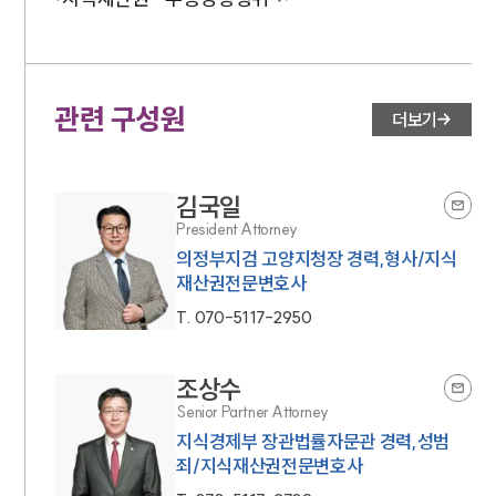
관련 구성원
더보기
김국일
President Attorney
의정부지검 고양지청장 경력,형사/지식
재산권전문변호사
T.
070-5117-2950
조상수
Senior Partner Attorney
지식경제부 장관법률자문관 경력,성범
죄/지식재산권전문변호사