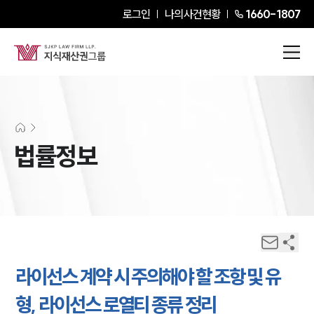
로그인
나의사건현황
1660-1807
법률정보
라이선스 계약 시 주의해야 할 조항 및 유
형, 라이선스 로열티 종류 정리